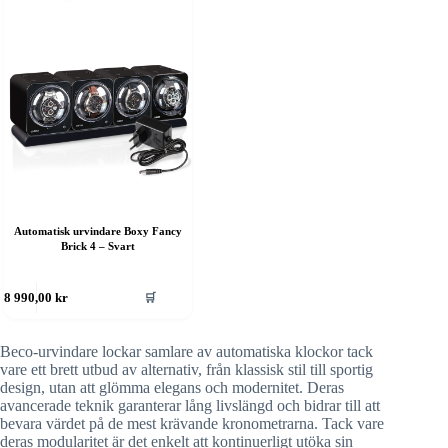
Automatisk urvindare Boxy Fancy
Brick 4 – Svart
🛒
8 990,00
kr
Beco-urvindare lockar samlare av automatiska klockor tack
vare ett brett utbud av alternativ, från klassisk stil till sportig
design, utan att glömma elegans och modernitet. Deras
avancerade teknik garanterar lång livslängd och bidrar till att
bevara värdet på de mest krävande kronometrarna. Tack vare
deras modularitet är det enkelt att kontinuerligt utöka sin