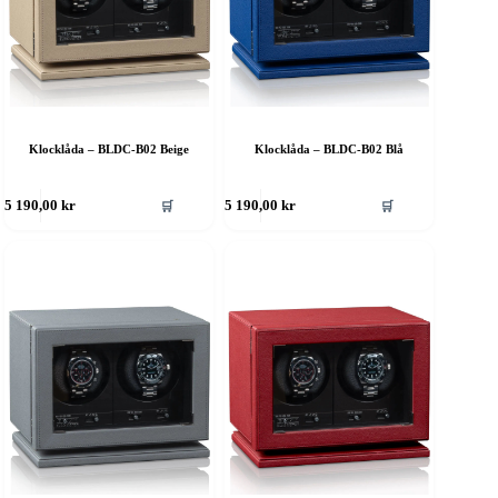
Klocklåda – BLDC-B02 Beige
Klocklåda – BLDC-B02 Blå
🛒
🛒
5 190,00
kr
5 190,00
kr