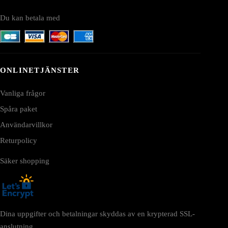
Du kan betala med
ONLINETJÄNSTER
Vanliga frågor
Spåra paket
Användarvillkor
Returpolicy
Säker shopping
Dina uppgifter och betalningar skyddas av en krypterad SSL-
anslutning.