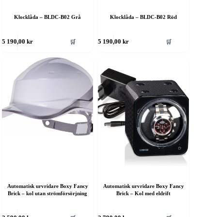
Klocklåda – BLDC-B02 Grå
Klocklåda – BLDC-B02 Röd
🛒
🛒
5 190,00
kr
5 190,00
kr
Automatisk urvridare Boxy Fancy
Automatisk urvridare Boxy Fancy
Brick – kol utan strömförsörjning
Brick – Kol med eldrift