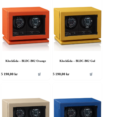
Klocklåda – BLDC-B02 Orange
Klocklåda – BLDC-B02 Gul
🛒
🛒
5 190,00
kr
5 190,00
kr