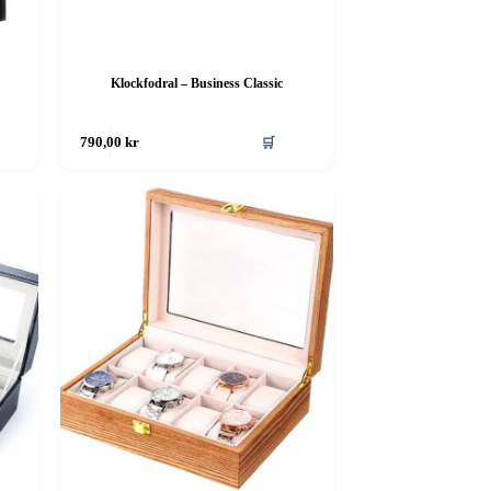
Klockfodral – Business Classic
🛒
790,00
kr