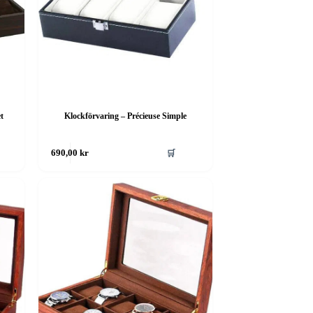
t
Klockförvaring – Précieuse Simple
🛒
690,00
kr