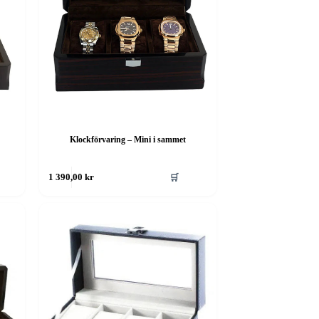
Klockförvaring – Mini i sammet
🛒
1 390,00
kr