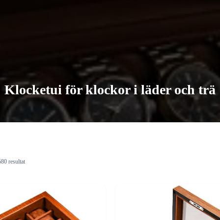
Klocketui för klockor i läder och trä
80 resultat