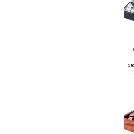
K
1 6