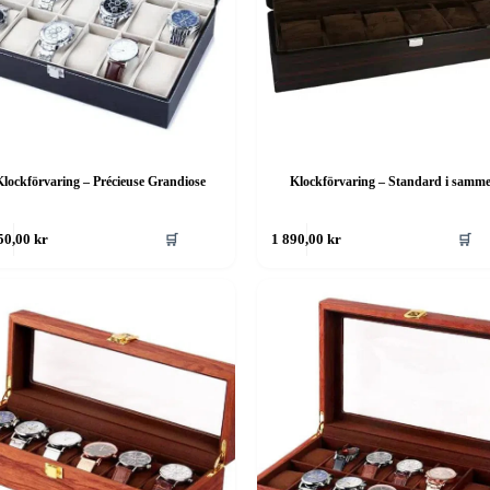
lockförvaring – Précieuse Grandiose
Klockförvaring – Standard i samme
🛒
🛒
50,00
kr
1 890,00
kr