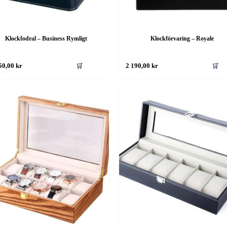
Klockfodral – Business Rymligt
Klockförvaring – Royale
🛒
🛒
50,00
kr
2 190,00
kr