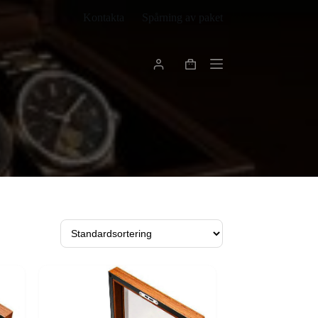
Kontakta
Spårning av paket
Varukorg