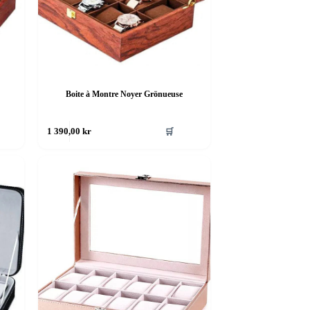
Boite à Montre Noyer Grönueuse
🛒
1 390,00
kr