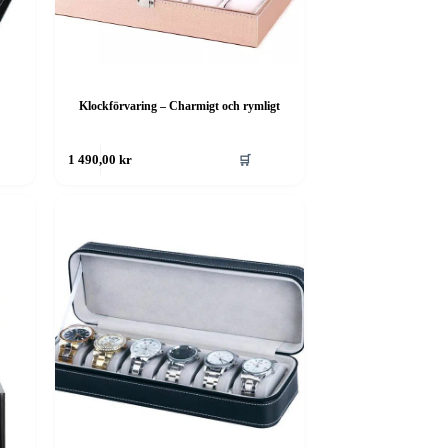
Klockförvaring – Charmigt och rymligt
🛒
1 490,00
kr