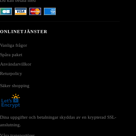
Du kan betala med
ONLINETJÄNSTER
Vanliga frågor
Spåra paket
Användarvillkor
Returpolicy
Säker shopping
Dina uppgifter och betalningar skyddas av en krypterad SSL-
anslutning.
Våra transportörer