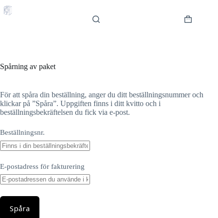
Hoppa
till
innehåll
Varukorg
Spårning av paket
För att spåra din beställning, anger du ditt beställningsnummer och
klickar på ”Spåra”. Uppgiften finns i ditt kvitto och i
beställningsbekräftelsen du fick via e-post.
Beställningsnr.
E-postadress för fakturering
Spåra