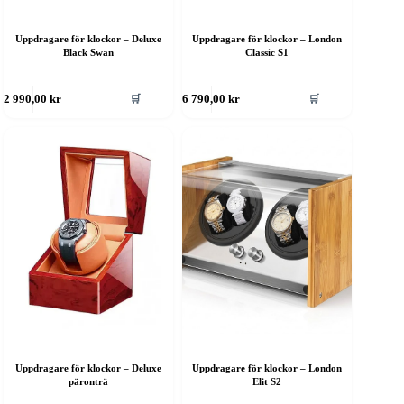
Uppdragare för klockor – Deluxe
Uppdragare för klockor – London
Black Swan
Classic S1
🛒
🛒
2 990,00
kr
6 790,00
kr
Uppdragare för klockor – Deluxe
Uppdragare för klockor – London
päronträ
Elit S2