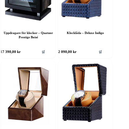
Uppdragare för klockor – Quatuor
Klocklåda – Deluxe Indigo
Prestige Boisé
🛒
🛒
17 390,00
kr
2 090,00
kr