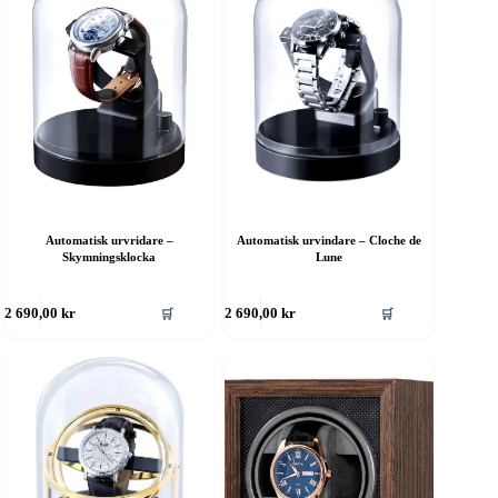
Automatisk urvridare –
Automatisk urvindare – Cloche de
Skymningsklocka
Lune
🛒
🛒
2 690,00
kr
2 690,00
kr