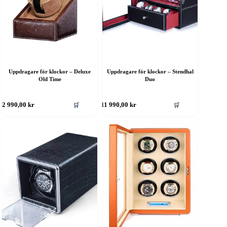
Uppdragare för klockor – Deluxe
Uppdragare för klockor – Stendhal
Old Time
Duo
🛒
🛒
2 990,00
kr
11 990,00
kr