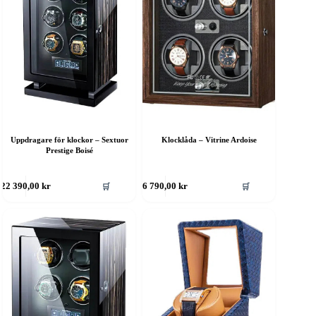
Uppdragare för klockor – Sextuor
Klocklåda – Vitrine Ardoise
Prestige Boisé
🛒
🛒
22 390,00
kr
6 790,00
kr