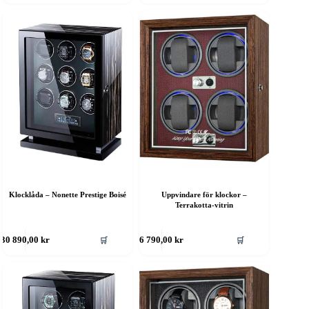
Klocklåda – Nonette Prestige Boisé
Uppvindare för klockor –
Terrakotta-vitrin
🛒
🛒
30 890,00
kr
6 790,00
kr