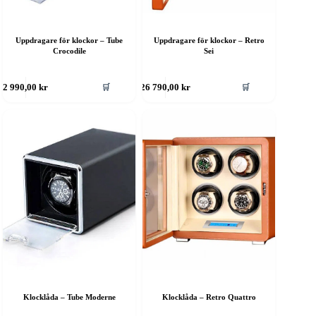
Uppdragare för klockor – Tube
Uppdragare för klockor – Retro
Crocodile
Sei
🛒
🛒
2 990,00
kr
26 790,00
kr
Klocklåda – Tube Moderne
Klocklåda – Retro Quattro