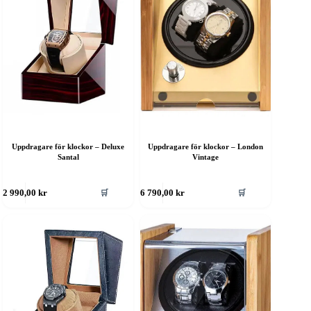
Uppdragare för klockor – Deluxe
Uppdragare för klockor – London
Santal
Vintage
🛒
🛒
2 990,00
kr
6 790,00
kr