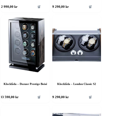
🛒
🛒
2 990,00
kr
9 290,00
kr
Klocklåda – Dozuor Prestige Boisé
Klocklåda – London Classic S2
🛒
🛒
33 590,00
kr
9 290,00
kr