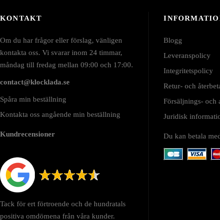
KONTAKT
INFORMATIO
Om du har frågor eller förslag, vänligen
Blogg
kontakta oss. Vi svarar inom 24 timmar,
Leveranspolicy
måndag till fredag mellan 09:00 och 17:00.
Integritetspolicy
contact@klocklada.se
Retur- och återbet
Spåra min beställning
Försäljnings- och
Kontakta oss angående min beställning
Juridisk informa
Kundrecensioner
Du kan betala me
Tack för ert förtroende och de hundratals
positiva omdömena från våra kunder.