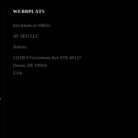
WEBBPLATS
klocklada.se tillhör:
AV SEO LLC
Adress:
1111B S Governors Ave STE 40127
Dover, DE 19904
USA
v