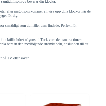
, samtidigt som du bevarar din klocka.
letar efter något som kommer att visa upp dina klockor när de
yget för dig.
or samtidigt som du håller dem lindade. Perfekt för
 klocktillbehöret någonsin! Tack vare den smarta timern
ppla bara in den medföljande strömkabeln, anslut den till ett
ar på TV eller sover.