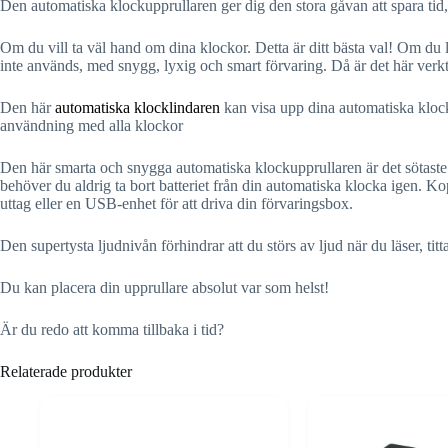
Den automatiska klockupprullaren ger dig den stora gåvan att spara tid
Om du vill ta väl hand om dina klockor. Detta är ditt bästa val! Om du 
inte används, med snygg, lyxig och smart förvaring. Då är det här verkt
Den här
automatiska klocklindaren
kan visa upp dina automatiska klock
användning med alla klockor
Den här smarta och snygga automatiska klockupprullaren är det sötaste
behöver du aldrig ta bort batteriet från din automatiska klocka igen. Ko
uttag eller en USB-enhet för att driva din förvaringsbox.
Den supertysta ljudnivån förhindrar att du störs av ljud när du läser, titt
Du kan placera din upprullare absolut var som helst!
Är du redo att komma tillbaka i tid?
Relaterade produkter