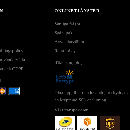
N
ONLINETJÄNSTER
Vanliga frågor
Spåra paket
Användarvillkor
alningspolicy
Returpolicy
 användarvillkor
Säker shopping
tion och GDPR
d
Dina uppgifter och betalningar skyddas a
en krypterad SSL-anslutning.
Våra transportörer