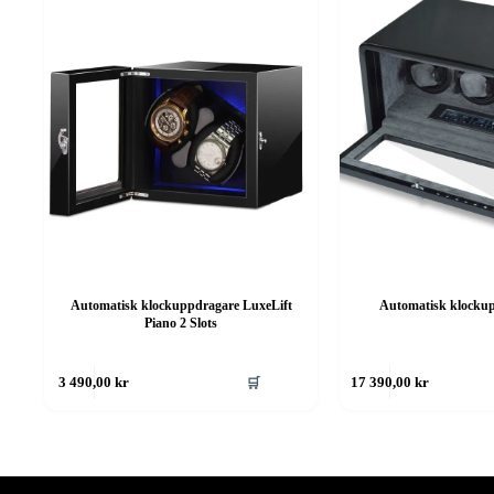
Automatisk klockuppdragare LuxeLift
Automatisk klockup
Piano 2 Slots
🛒
3 490,00
kr
17 390,00
kr