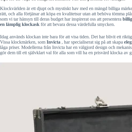
Klockvärlden är ett djupt och mystiskt hav med en mängd billiga märken 
rätt, och alla förtjänar att köpa en kvalitetsur utan att behöva tömma plå
som vi tar hänsyn till deras budget har inspirerat oss att presentera
bill
en lämplig klockask
för att bevara dessa värdefulla smycken.
Idag används klockan inte bara för att visa tiden. Det har blivit ett rik
Vissa klockmärken, som
Invicta
, har specialiserat sig på att skapa
ele
låga priser. Modellerna från Invicta har en välgjord design och mekanisk 
gör dem till ett självklart val för alla som vill ha en prisvärd klocka av g