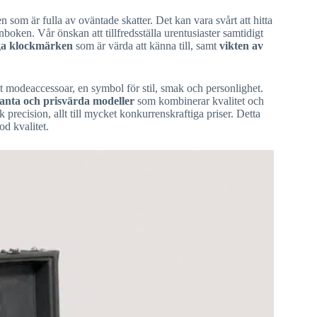
som är fulla av oväntade skatter. Det kan vara svårt att hitta
nboken. Vår önskan att tillfredsställa urentusiaster samtidigt
iga klockmärken
som är värda att känna till, samt
vikten av
tigt modeaccessoar, en symbol för stil, smak och personlighet.
ganta och prisvärda modeller
som kombinerar kvalitet och
precision, allt till mycket konkurrenskraftiga priser. Detta
od kvalitet.