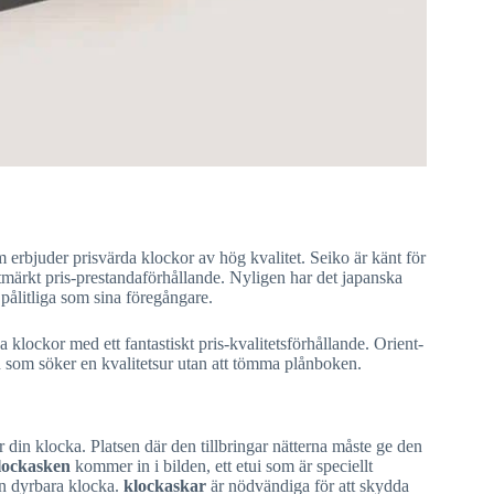
erbjuder prisvärda klockor av hög kvalitet. Seiko är känt för
tmärkt pris-prestandaförhållande. Nyligen har det japanska
 pålitliga som sina föregångare.
 klockor med ett fantastiskt pris-kvalitetsförhållande. Orient-
en som söker en kvalitetsur utan att tömma plånboken.
r din klocka. Platsen där den tillbringar nätterna måste ge den
lockasken
kommer in i bilden, ett etui som är speciellt
in dyrbara klocka.
klockaskar
är nödvändiga för att skydda