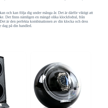
an och kan följa dig under många år. Det är därför viktigt att
ärke. Det finns nämligen en mängd olika klockfodral, från
. Det är den perfekta kombinationen av din klocka och dess
e dag på din handled.