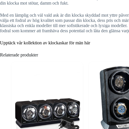
din klocka mot stötar, damm och fukt.
Med en lämplig och väl vald ask är din klocka skyddad mot yttre påverk
välja ett fodral av hög kvalitet som passar din klocka, dess pris och m
klassiska och enkla modeller till mer sofistikerade och lyxiga modeller
fodral som kommer att framhäva dess potential och låta den glänsa varj
Upptäck vår kollektion av klockaskar för män här
Relaterade produkter