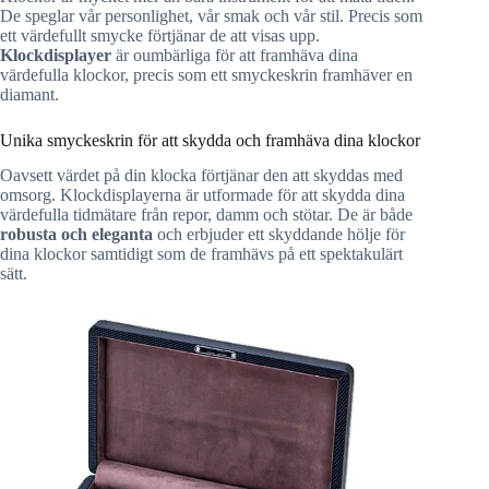
De speglar vår personlighet, vår smak och vår stil. Precis som
ett värdefullt smycke förtjänar de att visas upp.
Klockdisplayer
är oumbärliga för att framhäva dina
värdefulla klockor, precis som ett smyckeskrin framhäver en
diamant.
Unika smyckeskrin för att skydda och framhäva dina klockor
Oavsett värdet på din klocka förtjänar den att skyddas med
omsorg. Klockdisplayerna är utformade för att skydda dina
värdefulla tidmätare från repor, damm och stötar. De är både
robusta och eleganta
och erbjuder ett skyddande hölje för
dina klockor samtidigt som de framhävs på ett spektakulärt
sätt.