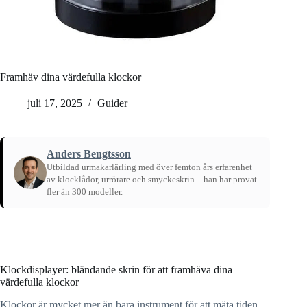
Framhäv dina värdefulla klockor
juli 17, 2025
Guider
Anders Bengtsson
Utbildad urmakarlärling med över femton års erfarenhet
av klocklådor, urrörare och smyckeskrin – han har provat
fler än 300 modeller.
Hem
/
Guider
Klockdisplayer: bländande skrin för att framhäva dina
värdefulla klockor
Klockor är mycket mer än bara instrument för att mäta tiden.