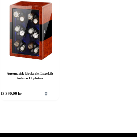
Automatisk klockvakt LuxeLift
Auburn 12 platser
🛒
13 390,00
kr