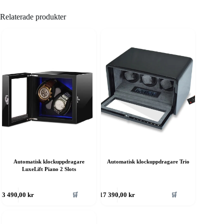
Relaterade produkter
Automatisk klockuppdragare
Automatisk klockuppdragare Trio
LuxeLift Piano 2 Slots
🛒
🛒
3 490,00
kr
17 390,00
kr