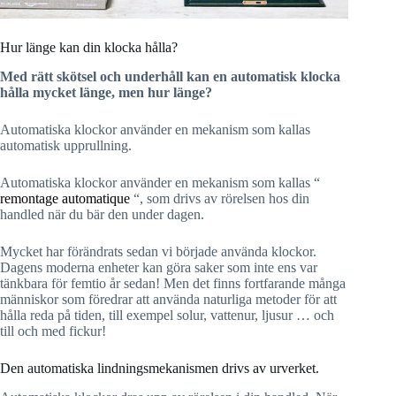
Hur länge kan din klocka hålla?
Med rätt skötsel och underhåll kan en automatisk klocka
hålla mycket länge, men hur länge?
Automatiska klockor använder en mekanism som kallas
automatisk upprullning.
Automatiska klockor använder en mekanism som kallas “
remontage automatique
“, som drivs av rörelsen hos din
handled när du bär den under dagen.
Mycket har förändrats sedan vi började använda klockor.
Dagens moderna enheter kan göra saker som inte ens var
tänkbara för femtio år sedan! Men det finns fortfarande många
människor som föredrar att använda naturliga metoder för att
hålla reda på tiden, till exempel solur, vattenur, ljusur … och
till och med fickur!
Den automatiska lindningsmekanismen drivs av urverket.