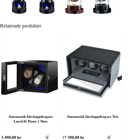
Relaterade produkter
Automatisk klockuppdragare
Automatisk klockuppdragare Trio
LuxeLift Piano 2 Slots
🛒
🛒
3 490,00
kr
17 390,00
kr