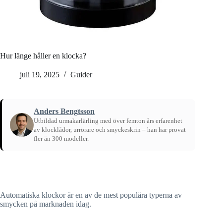
Hur länge håller en klocka?
juli 19, 2025
Guider
Anders Bengtsson
Utbildad urmakarlärling med över femton års erfarenhet
av klocklådor, urrörare och smyckeskrin – han har provat
fler än 300 modeller.
Hem
/
Guider
Automatiska klockor är en av de mest populära typerna av
smycken på marknaden idag.