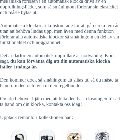
mekaniska rörelsen i en automatisk klocka drivs av en
upprullningsfjäder, som så småningom förlorar sin elasticitet
och måste bytas ut.
Automatiska klockor är konstruerade för att gå i cirka fem år
utan att behöva lindas upp, men även med denna funktion
förlorar alla automatiska klockor så småningom en del av sin
funktionalitet och noggrannhet.
Det är därför en automatisk upprullare är nödvändig. Kort
sagt,
du kan förvänta dig att din automatiska klocka
håller i många år.
Den kommer dock så småningom att slitas ut, så du måste ta
hand om den och byta ut den regelbundet.
Om du behöver hjälp med att hitta den bästa lösningen för att
ta hand om din klocka, kontakta oss idag!
Upptäck remontoir-kollektionen här :