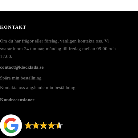
KONTAKT
Om du har frågor eller förslag, vänligen kontakta oss. Vi
svarar inom 24 timmar, måndag till fredag mellan 09:00 och
17:00.
contact@klocklada.se
Spåra min beställning
Kontakta oss angående min beställning
Kundrecensioner