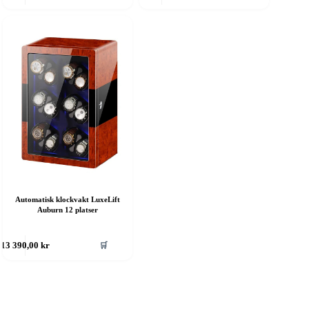
Automatisk klockvakt LuxeLift
Auburn 12 platser
🛒
13 390,00
kr