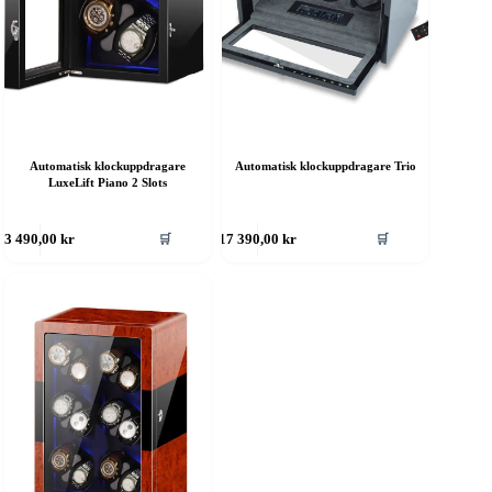
Automatisk klockuppdragare
Automatisk klockuppdragare Trio
LuxeLift Piano 2 Slots
🛒
🛒
3 490,00
kr
17 390,00
kr