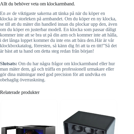
Allt du behöver veta om klockarmband.
En av de viktigaste sakerna att tänka på när du köper en
klocka är storleken på armbandet. Om du köper en ny klocka,
se till att du mäter din handled innan du plockar upp den, även
om du köper en justerbar modell. En klocka som passar dåligt
kommer inte att se bra ut på din arm och kommer inte att hålla,
i det långa loppet kommer du inte ens att bära den.Här är vår
klockboxkatalog, förresten, så känn dig fri att ta en titt!”Så det
är bäst att ta hand om detta steg redan från början!
Slutsats:
Om du har några frågor om klockarmband eller hur
man mäter dem, gå och träffa en professionell urmakare eller
gör dina mätningar med god precision för att undvika en
obehaglig överraskning.
Relaterade produkter