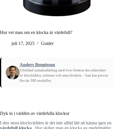
Hur vet man om en klocka är värdefull?
juli 17, 2025
Guider
Anders Bengtsson
Utbildad urmakarlärling med över femton års erfarenhet
av klocklådor, urrörare och smyckeskrin – han har provat
fler än 300 modeller.
Hem
/
Guider
Dyk in i världen av värdefulla klockor
I den stora klockvärlden är det inte alltid lätt att känna igen en
värdefull klocka
. Hur skiljer man en klocka av medelmåttig