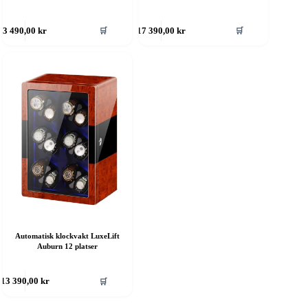
🛒
🛒
3 490,00
kr
17 390,00
kr
Automatisk klockvakt LuxeLift
Auburn 12 platser
🛒
13 390,00
kr