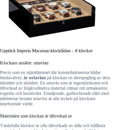
Upptäck Imperia Macassar-klocklådan – 8 klockor
Klockans ansikte: urtavlan
Precis som en stjärnhimmel där konstellationerna bildar
himlavalvet,
är urtavlan
på klockan en återspegling av dess
identitet och skönhet. En urtavla som är ingenjörskonst och
tillverkad av högkvalitativa material vittnar om urmakarens
expertis och kreativitet. Emaljerade, guillocherade eller med
ädelstenar besatta urtavlor är alla tecken på klockans
inneboende värde.
Materialen som klockan är tillverkad av
Värdefulla klockor är ofta tillverkade av ädla och hållbara