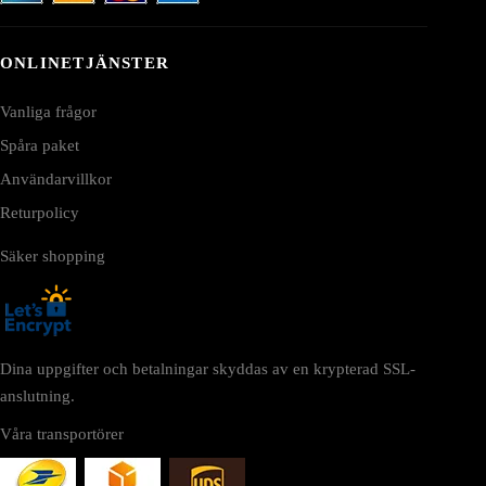
ONLINETJÄNSTER
Vanliga frågor
Spåra paket
Användarvillkor
Returpolicy
Säker shopping
Dina uppgifter och betalningar skyddas av en krypterad SSL-
anslutning.
Våra transportörer