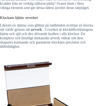
kvalitet från en verklig sällsynt pärla? Svaret finns i flera
viktiga element som ger dessa tidens juveler deras särprägel.
Klockans hjärta: urverket
Liksom en stjärna som glittrar på natthimlen avslöjar en klocka
sitt värde genom sitt
urverk
. Urverket är klocktillverkningens
hjärta och själ och den drivande kraften i alla klockor. Ett
komplext och finurligt mekaniskt urverk vittnar om dess
skapares kunnande och garanterar klockans precision och
tillförlitlighet.