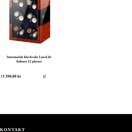
Automatisk klockvakt LuxeLift
Auburn 12 platser
🛒
13 390,00
kr
KONTAKT