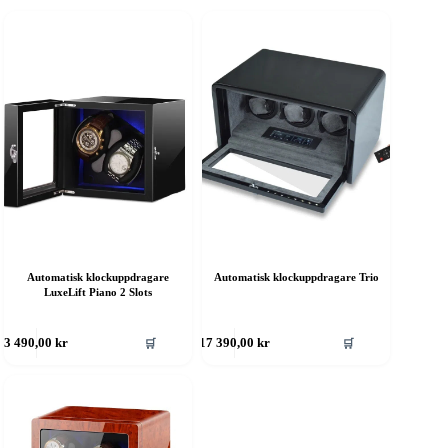
Automatisk klockuppdragare
Automatisk klockuppdragare Trio
LuxeLift Piano 2 Slots
🛒
🛒
3 490,00
kr
17 390,00
kr