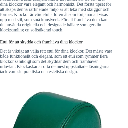
dina klockor vara elegant och harmoniskt. Det första tipset för
att skapa denna raffinerade miljö är att leka med skuggor och
former. Klockor är värdefulla föremål som förtjänar att visas
upp med stil, som små konstverk. För att framhäva dem kan
du använda originella och designade hållare som ger din
klocksamling en sofistikerad touch.
Etui för att skydda och framhäva dina klockor
Det är viktigt att välja rätt etui för dina klockor. Det måste vara
både funktionellt och elegant, som ett etui som rymmer flera
klockor samtidigt som det skyddar dem och framhäver
urtavlan. Klockaskar är ofta de mest uppskattade lösningarna
tack vare sin praktiska och estetiska design.