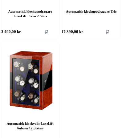
Automatisk klockuppdragare
Automatisk klockuppdragare Trio
LuxeLift Piano 2 Slots
🛒
🛒
3 490,00
kr
17 390,00
kr
Automatisk klockvakt LuxeLift
Auburn 12 platser