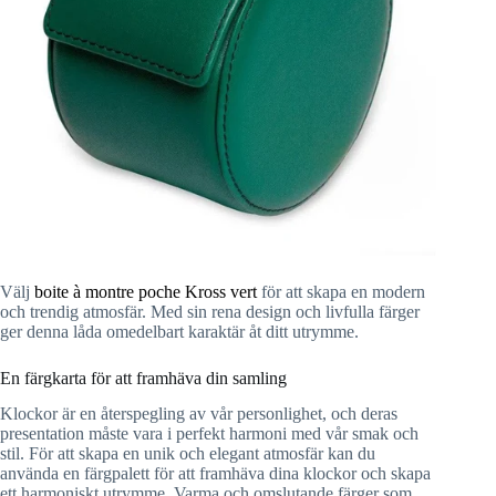
Välj
boite à montre poche Kross vert
för att skapa en modern
och trendig atmosfär. Med sin rena design och livfulla färger
ger denna låda omedelbart karaktär åt ditt utrymme.
En färgkarta för att framhäva din samling
Klockor är en återspegling av vår personlighet, och deras
presentation måste vara i perfekt harmoni med vår smak och
stil. För att skapa en unik och elegant atmosfär kan du
använda en färgpalett för att framhäva dina klockor och skapa
ett harmoniskt utrymme. Varma och omslutande färger som