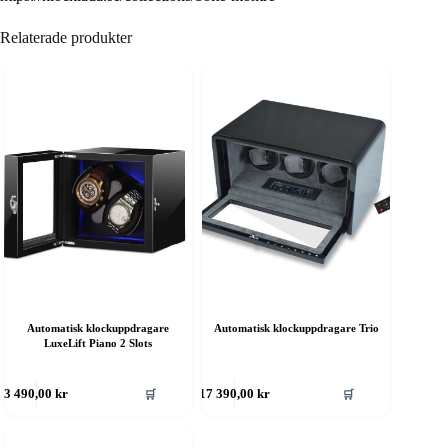
Relaterade produkter
Automatisk klockuppdragare
Automatisk klockuppdragare Trio
LuxeLift Piano 2 Slots
🛒
🛒
3 490,00
kr
17 390,00
kr