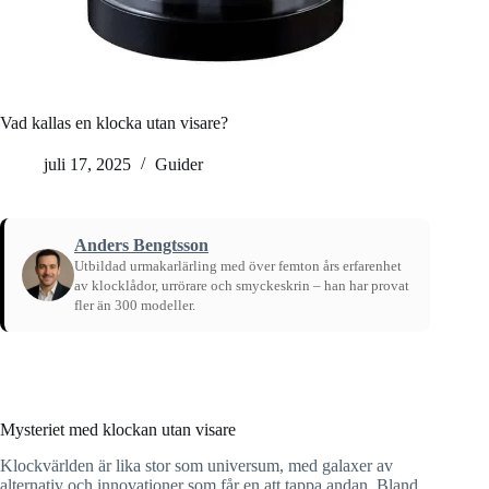
Vad kallas en klocka utan visare?
juli 17, 2025
Guider
Anders Bengtsson
Utbildad urmakarlärling med över femton års erfarenhet
av klocklådor, urrörare och smyckeskrin – han har provat
fler än 300 modeller.
Hem
/
Guider
Mysteriet med klockan utan visare
Klockvärlden är lika stor som universum, med galaxer av
alternativ och innovationer som får en att tappa andan. Bland