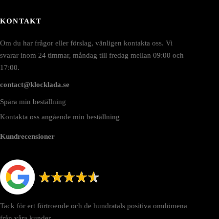
KONTAKT
Om du har frågor eller förslag, vänligen kontakta oss. Vi
svarar inom 24 timmar, måndag till fredag mellan 09:00 och
17:00.
contact@klocklada.se
Spåra min beställning
Kontakta oss angående min beställning
Kundrecensioner
Tack för ert förtroende och de hundratals positiva omdömena
från våra kunder.