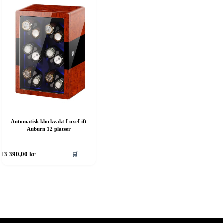
Automatisk klockvakt LuxeLift
Auburn 12 platser
🛒
13 390,00
kr