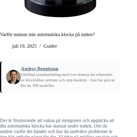
Varför stannar min automatiska klocka på natten?
juli 19, 2025
Guider
Anders Bengtsson
Utbildad urmakarlärling med över femton års erfarenhet
av klocklådor, urrörare och smyckeskrin – han har provat
fler än 300 modeller.
Hem
/
Guider
Det är frustrerande att vakna på morgonen och upptäcka att
din automatiska klocka har stannat under natten. Om du
undrar varför det händer och hur du undviker problemet är
den här artikeln något för dig. Vi tittar på möjliga orsaker och