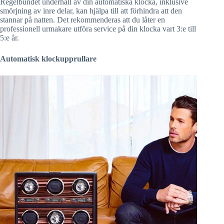
Regelbundet underhåll av din automatiska klocka, inklusive
smörjning av inre delar, kan hjälpa till att förhindra att den
stannar på natten. Det rekommenderas att du låter en
professionell urmakare utföra service på din klocka vart 3:e till
5:e år.
Automatisk klockupprullare