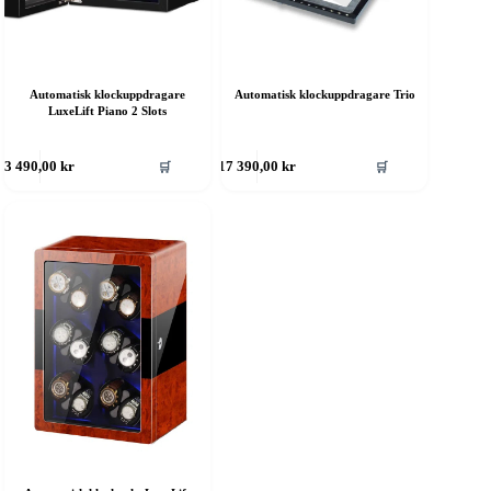
Automatisk klockuppdragare
Automatisk klockuppdragare Trio
LuxeLift Piano 2 Slots
🛒
🛒
3 490,00
kr
17 390,00
kr