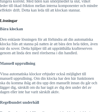
fungera korrekt. Med tiden kan smörjmedlet ta slut, vilket
leder till ökad friktion mellan interna komponenter och mindre
effektiv drift. Detta kan leda till att klockan stannar.
Lösningar
Bära klockan
Den enklaste lösningen för att förhindra att din automatiska
klocka från att stanna på natten är att bära den hela tiden, även
när du sover. Detta hjälper till att upprätthålla kraftreserven
genom att linda den med rörelserna i din handled.
Manuell upprullning
Vissa automatiska klockor erbjuder också möjlighet till
manuell upprullning. Om din klocka har den här funktionen
ska du komma ihåg att dra upp den manuellt innan du går och
lägger dig, särskilt om du har tagit av dig den under
del av
dagen eller inte har varit särskilt aktiv.
Regelbundet underhåll