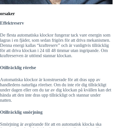
orsaker
Effektreserv
De flesta automatiska klockor fungerar tack vare energin som
lagras i en fjäder, som sedan frigörs för att driva mekanismen.
Denna energi kallas “kraftreserv” och är vanligtvis tillräcklig
för att driva klockan i 24 till 48 timmar utan ingripande. Om
kraftreserven är uttömd stannar klockan.
Otillräcklig rörelse
Automatiska klockor är konstruerade för att dras upp av
handledens naturliga rörelser. Om du inte rör dig tillräckligt
under dagen eller om du tar av dig klockan på kvällen kan det
hända att den inte dras upp tillräckligt och stannar under
natten.
Otillräcklig smörjning
Smörjning är avgörande för att en automatisk klocka ska