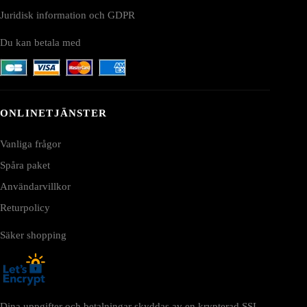
Juridisk information och GDPR
Du kan betala med
ONLINETJÄNSTER
Vanliga frågor
Spåra paket
Användarvillkor
Returpolicy
Säker shopping
Dina uppgifter och betalningar skyddas av en krypterad SSL-