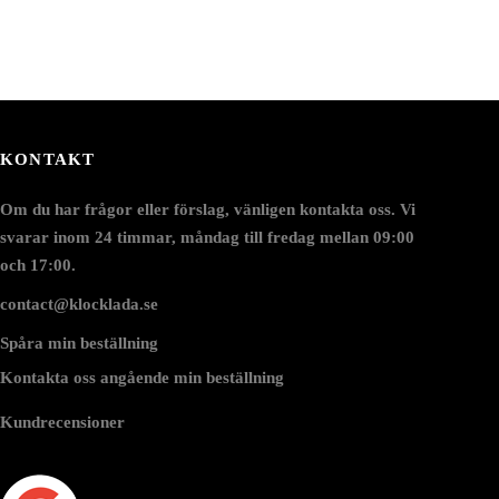
KONTAKT
Om du har frågor eller förslag, vänligen kontakta oss. Vi
svarar inom 24 timmar, måndag till fredag mellan 09:00
och 17:00.
contact@klocklada.se
Spåra min beställning
Kontakta oss angående min beställning
Kundrecensioner