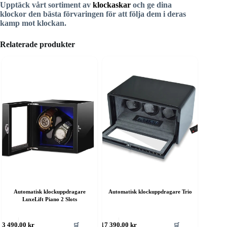
Upptäck vårt sortiment av
klockaskar
och ge dina
klockor den bästa förvaringen för att följa dem i deras
kamp mot klockan.
Relaterade produkter
Automatisk klockuppdragare
Automatisk klockuppdragare Trio
LuxeLift Piano 2 Slots
🛒
🛒
3 490,00
kr
17 390,00
kr