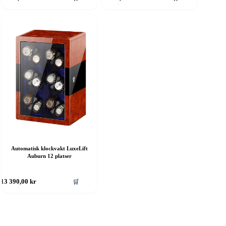
Automatisk klockvakt LuxeLift
Auburn 12 platser
🛒
13 390,00
kr