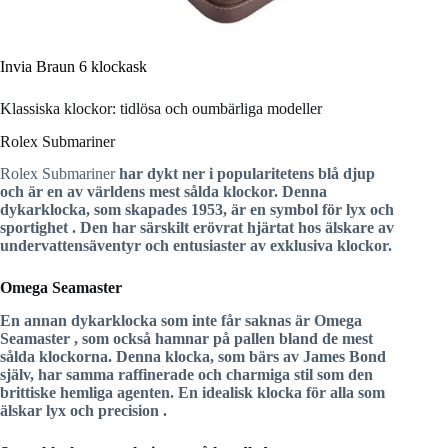
Invia Braun 6 klockask
Klassiska klockor: tidlösa och oumbärliga modeller
Rolex Submariner
Rolex Submariner
har dykt ner i popularitetens blå djup
och är en av världens mest sålda klockor. Denna
dykarklocka, som skapades 1953, är en symbol för
lyx och
sportighet
. Den har särskilt erövrat hjärtat hos älskare av
undervattensäventyr och entusiaster av exklusiva klockor.
Omega Seamaster
En annan dykarklocka som inte får saknas är
Omega
Seamaster
, som också hamnar på pallen bland de mest
sålda klockorna. Denna klocka, som bärs av James Bond
själv, har samma raffinerade och charmiga stil som den
brittiske hemliga agenten. En idealisk klocka för alla som
älskar
lyx och precision
.