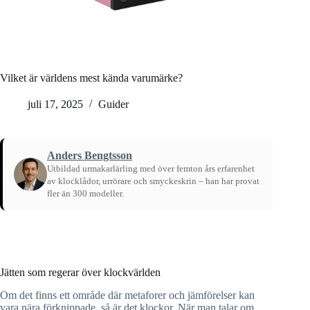
Vilket är världens mest kända varumärke?
juli 17, 2025
Guider
Anders Bengtsson
Utbildad urmakarlärling med över femton års erfarenhet
av klocklådor, urrörare och smyckeskrin – han har provat
fler än 300 modeller.
Hem
/
Guider
Jätten som regerar över klockvärlden
Om det finns ett område där metaforer och jämförelser kan
vara nära förknippade, så är det klockor. När man talar om