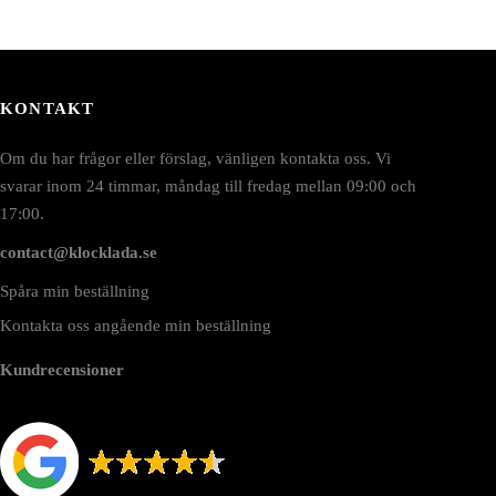
KONTAKT
Om du har frågor eller förslag, vänligen kontakta oss. Vi
svarar inom 24 timmar, måndag till fredag mellan 09:00 och
17:00.
contact@klocklada.se
Spåra min beställning
Kontakta oss angående min beställning
Kundrecensioner