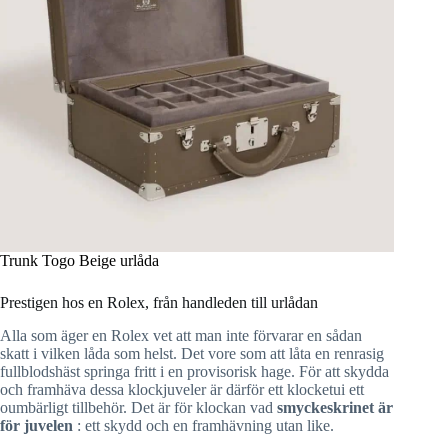
Trunk Togo Beige urlåda
Prestigen hos en Rolex, från handleden till urlådan
Alla som äger en Rolex vet att man inte förvarar en sådan
skatt i vilken låda som helst. Det vore som att låta en renrasig
fullblodshäst springa fritt i en provisorisk hage. För att skydda
och framhäva dessa klockjuveler är därför ett klocketui ett
oumbärligt tillbehör. Det är för klockan vad
smyckeskrinet är
för juvelen
: ett skydd och en framhävning utan like.