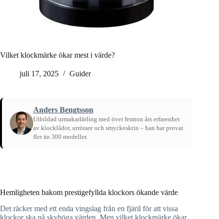
Vilket klockmärke ökar mest i värde?
juli 17, 2025
Guider
Anders Bengtsson
Utbildad urmakarlärling med över femton års erfarenhet
av klocklådor, urrörare och smyckeskrin – han har provat
fler än 300 modeller.
Hem
/
Guider
Hemligheten bakom prestigefyllda klockors ökande värde
Det räcker med ett enda vingslag från en fjäril för att vissa
klockor ska nå skyhöga värden. Men vilket klockmärke ökar