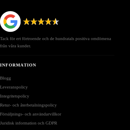
Tack för ert förtroende och de hundratals positiva omdömena
från våra kunder.
INFORMATION
Blogg
Leveranspolicy
Integritetspolicy
Retur- och återbetalningspolicy
Försäljnings- och användarvillkor
Juridisk information och GDPR