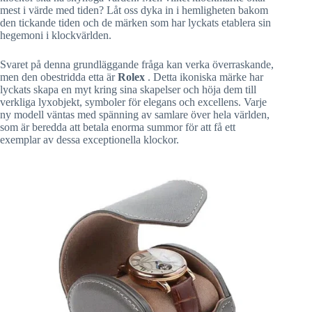
mest i värde med tiden? Låt oss dyka in i hemligheten bakom
den tickande tiden och de märken som har lyckats etablera sin
hegemoni i klockvärlden.
Svaret på denna grundläggande fråga kan verka överraskande,
men den obestridda etta är
Rolex
. Detta ikoniska märke har
lyckats skapa en myt kring sina skapelser och höja dem till
verkliga lyxobjekt, symboler för elegans och excellens. Varje
ny modell väntas med spänning av samlare över hela världen,
som är beredda att betala enorma summor för att få ett
exemplar av dessa exceptionella klockor.