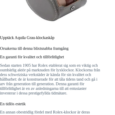
Upptäck Aquila Grau-klockaskåp
Orsakerna till denna blixtsnabba framgång
En garanti för kvalitet och tillförlitlighet
Sedan starten 1905 har Rolex etablerat sig som en viktig och
oumbärlig aktör på marknaden för lyxklockor. Klockorna från
dess schweiziska verkstäder är kända för sin kvalitet och
hållbarhet: de är konstruerade för att tåla tidens tand och gå i
arv från generation till generation. Denna garanti för
tillförlitlighet är en av anledningarna till att entusiaster
investerar i dessa prestigefyllda tidmätare.
En tidlös estetik
En annan obestridlig fördel med Rolex-klockor är deras