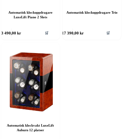
Automatisk klockuppdragare
Automatisk klockuppdragare Trio
LuxeLift Piano 2 Slots
🛒
🛒
3 490,00
kr
17 390,00
kr
Automatisk klockvakt LuxeLift
Auburn 12 platser