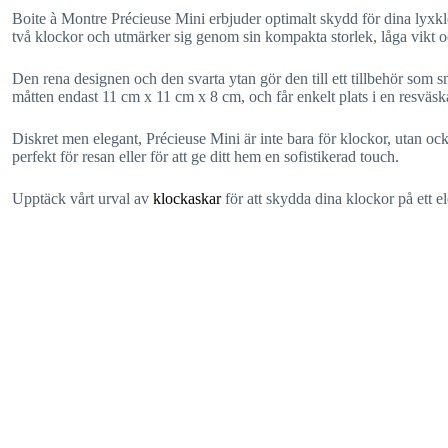
Boite à Montre Précieuse Mini erbjuder optimalt skydd för dina lyxklo
två klockor och utmärker sig genom sin kompakta storlek, låga vikt och
Den rena designen och den svarta ytan gör den till ett tillbehör som 
måtten endast 11 cm x 11 cm x 8 cm, och får enkelt plats i en resväs
Diskret men elegant, Précieuse Mini är inte bara för klockor, utan o
perfekt för resan eller för att ge ditt hem en sofistikerad touch.
Upptäck vårt urval av
klockaskar
för att skydda dina klockor på ett el