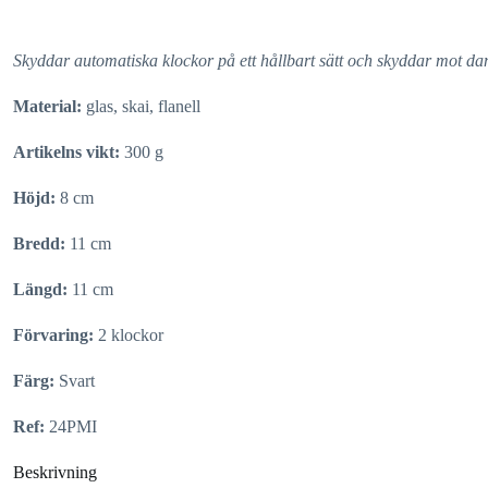
Skyddar automatiska klockor på ett hållbart sätt och skyddar mot da
Material:
glas, skai, flanell
Artikelns vikt:
300 g
Höjd:
8 cm
Bredd:
11 cm
Längd:
11 cm
Förvaring:
2 klockor
Färg:
Svart
Ref:
24PMI
Beskrivning