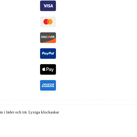
n i läder och trä
,
Lyxiga klockaskar