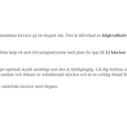
omatiska klockor på ett elegant sätt. Den är tillverkad av
högkvalitativ
detta skåp ett stort förvaringsutrymme med plats för upp till
12 klockor
ger optimalt skydd samtidigt som den är lättillgänglig. Låt dig förföras
samlare och älskare av sofistikerade klockor och är en verklig fristad f
a värdefulla klockor med elegans.