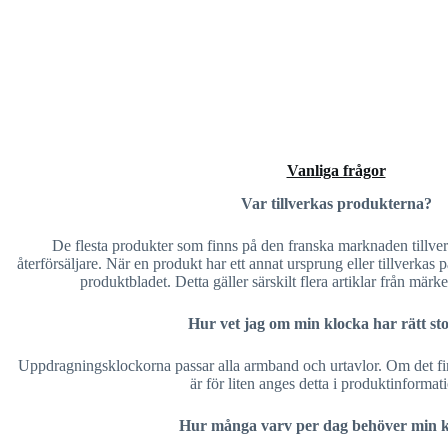
Vanliga frågor
Var tillverkas produkterna?
De flesta produkter som finns på den franska marknaden tillverk
återförsäljare. När en produkt har ett annat ursprung eller tillverkas p
produktbladet. Detta gäller särskilt flera artiklar från märk
Hur vet jag om min klocka har rätt st
Uppdragningsklockorna passar alla armband och urtavlor. Om det fi
är för liten anges detta i produktinformat
Hur många varv per dag behöver min 