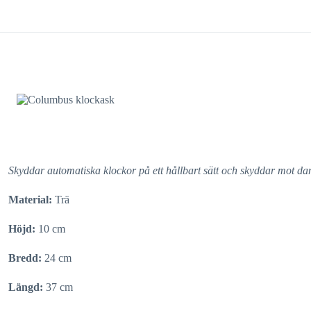
Skyddar automatiska klockor på ett hållbart sätt och skyddar mot da
Material:
Trä
Höjd:
10 cm
Bredd:
24 cm
Längd:
37 cm