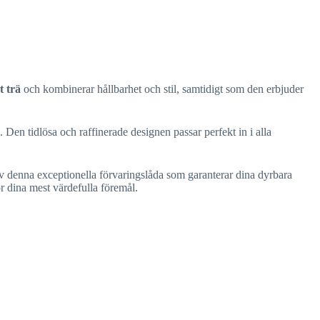
t trä
och kombinerar hållbarhet och stil, samtidigt som den erbjuder
. Den tidlösa och raffinerade designen passar perfekt in i alla
 av denna exceptionella förvaringslåda som garanterar dina dyrbara
ör dina mest värdefulla föremål.