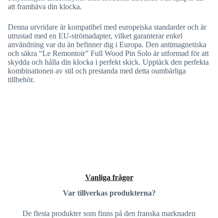
att framhäva din klocka.
Denna urvridare är kompatibel med europeiska standarder och är
utrustad med en EU-strömadapter, vilket garanterar enkel
användning var du än befinner dig i Europa. Den antimagnetiska
och säkra “Le Remontoir” Full Wood Pin Solo är utformad för att
skydda och hålla din klocka i perfekt skick. Upptäck den perfekta
kombinationen av stil och prestanda med detta oumbärliga
tillbehör.
Vanliga frågor
Var tillverkas produkterna?
De flesta produkter som finns på den franska marknaden