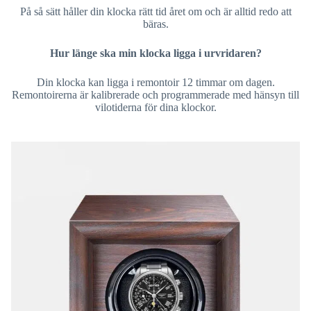
På så sätt håller din klocka rätt tid året om och är alltid redo att
bäras.
Hur länge ska min klocka ligga i urvridaren?
Din klocka kan ligga i remontoir 12 timmar om dagen.
Remontoirerna är kalibrerade och programmerade med hänsyn till
vilotiderna för dina klockor.