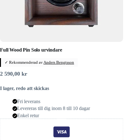
Full Wood Pin Solo urvindare
✓ Rekommenderad av
Anders Bengtsson
2 590,00
kr
I lager, redo att skickas
Fri leverans
Levereras till dig inom 8 till 10 dagar
Enkel retur