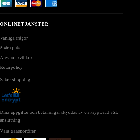
ONLINETJÄNSTER
Vanliga frågor
Spåra paket
Användarvillkor
Returpolicy
Säker shopping
Dina uppgifter och betalningar skyddas av en krypterad SSL-
anslutning.
Våra transportörer