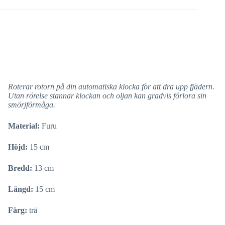
Roterar rotorn på din automatiska klocka för att dra upp fjädern.
Utan rörelse stannar klockan och oljan kan gradvis förlora sin
smörjförmåga.
Material:
Furu
Höjd:
15 cm
Bredd:
13 cm
Längd:
15 cm
Färg:
trä