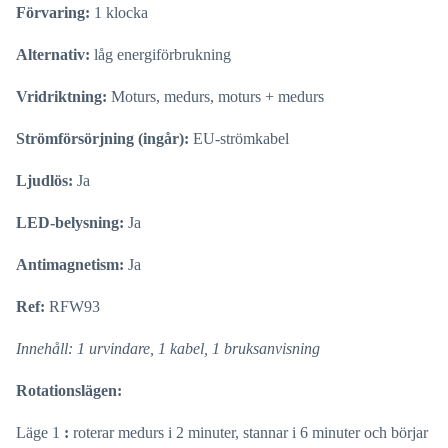
Förvaring:
1 klocka
Alternativ:
låg energiförbrukning
Vridriktning:
Moturs, medurs, moturs + medurs
Strömförsörjning (ingår):
EU-strömkabel
Ljudlös:
Ja
LED-belysning:
Ja
Antimagnetism:
Ja
Ref:
RFW93
Innehåll: 1 urvindare, 1 kabel, 1 bruksanvisning
Rotationslägen:
Läge 1
:
roterar medurs i 2 minuter, stannar i 6 minuter och börjar