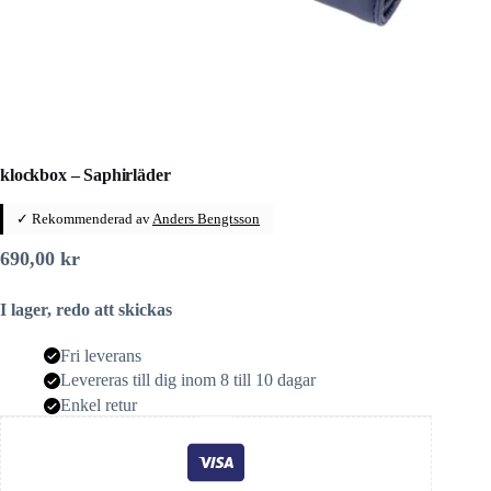
klockbox – Saphirläder
✓ Rekommenderad av
Anders Bengtsson
690,00
kr
I lager, redo att skickas
Fri leverans
Levereras till dig inom 8 till 10 dagar
Enkel retur