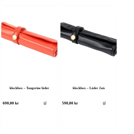
klockbox – Tangerine läder
klockbox – Läder Jais
🛒
🛒
690,00
kr
590,00
kr