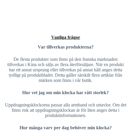
Vanliga frågor
Var tillverkas produkterna?
De flesta produkter som finns på den franska marknaden
tillverkas i Kina och säljs av flera återförsäljare. När en produkt
har ett annat ursprung eller tillverkas på annat håll anges detta
tydligt på produktbladet. Detta gäller särskilt flera artiklar från
märken som finns i vår butik.
Hur vet jag om min klocka har rätt storlek?
Uppdragningsklockorna passar alla armband och urtavlor. Om det
finns risk att uppdragningsklockan är för liten anges detta i
produktinformationen.
Hur många varv per dag behöver min klocka?