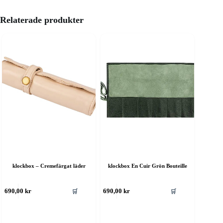
Relaterade produkter
klockbox – Cremefärgat läder
klockbox En Cuir Grön Bouteille
🛒
🛒
690,00
kr
690,00
kr