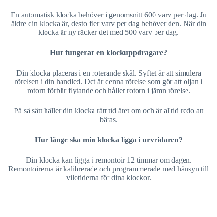
En automatisk klocka behöver i genomsnitt 600 varv per dag. Ju
äldre din klocka är, desto fler varv per dag behöver den. När din
klocka är ny räcker det med 500 varv per dag.
Hur fungerar en klockuppdragare?
Din klocka placeras i en roterande skål. Syftet är att simulera
rörelsen i din handled. Det är denna rörelse som gör att oljan i
rotorn förblir flytande och håller rotorn i jämn rörelse.
På så sätt håller din klocka rätt tid året om och är alltid redo att
bäras.
Hur länge ska min klocka ligga i urvridaren?
Din klocka kan ligga i remontoir 12 timmar om dagen.
Remontoirerna är kalibrerade och programmerade med hänsyn till
vilotiderna för dina klockor.