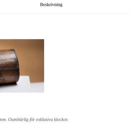
Beskrivning
amm. Oumbärlig för exklusiva klockor.