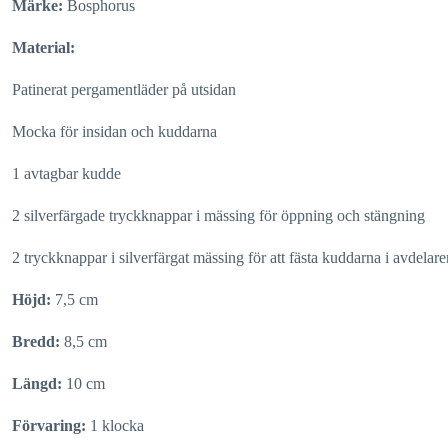
Märke:
Bosphorus
Material:
Patinerat pergamentläder på utsidan
Mocka för insidan och kuddarna
1 avtagbar kudde
2 silverfärgade tryckknappar i mässing för öppning och stängning
2 tryckknappar i silverfärgat mässing för att fästa kuddarna i avdelare
Höjd:
7,5 cm
Bredd:
8,5 cm
Längd:
10 cm
Förvaring:
1 klocka