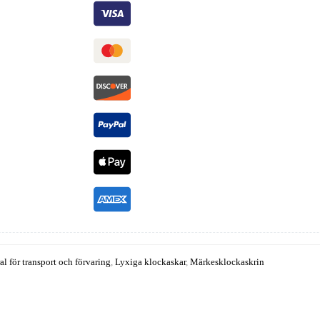
l för transport och förvaring
,
Lyxiga klockaskar
,
Märkesklockaskrin