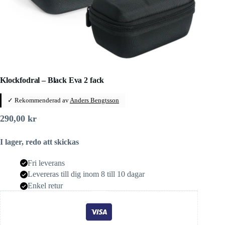
Klockfodral – Black Eva 2 fack
✓ Rekommenderad av
Anders Bengtsson
290,00
kr
I lager, redo att skickas
Fri leverans
Levereras till dig inom 8 till 10 dagar
Enkel retur