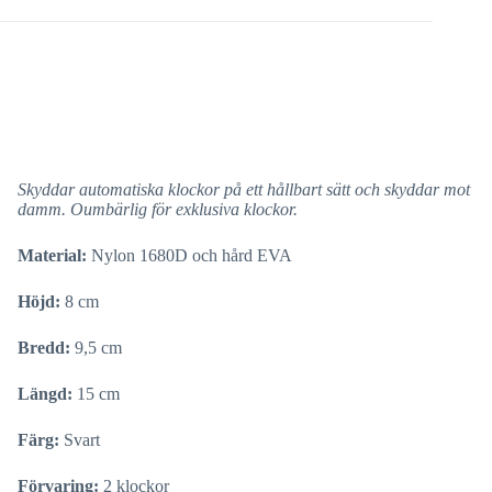
Skyddar automatiska klockor på ett hållbart sätt och skyddar mot
damm. Oumbärlig för exklusiva klockor.
Material:
Nylon 1680D och hård EVA
Höjd:
8 cm
Bredd:
9,5 cm
Längd:
15 cm
Färg:
Svart
Förvaring:
2 klockor