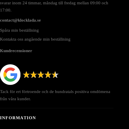
svarar inom 24 timmar, måndag till fredag mellan 09:00 och
17:00.
contact@klocklada.se
Spåra min beställning
Kontakta oss angående min beställning
Kundrecensioner
Tack för ert förtroende och de hundratals positiva omdömena
från våra kunder.
INFORMATION