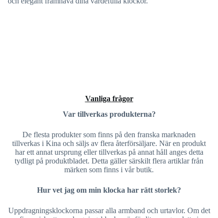
och elegant framhäva dina värdefulla klockor.
Vanliga frågor
Var tillverkas produkterna?
De flesta produkter som finns på den franska marknaden
tillverkas i Kina och säljs av flera återförsäljare. När en produkt
har ett annat ursprung eller tillverkas på annat håll anges detta
tydligt på produktbladet. Detta gäller särskilt flera artiklar från
märken som finns i vår butik.
Hur vet jag om min klocka har rätt storlek?
Uppdragningsklockorna passar alla armband och urtavlor. Om det