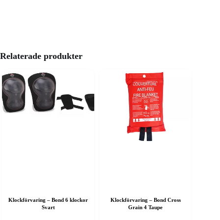
Relaterade produkter
Klockförvaring – Bond 6 klockor
Klockförvaring – Bond Cross
Svart
Grain 4 Taupe