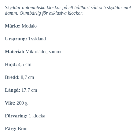
Skyddar automatiska klockor på ett hållbart sätt och skyddar mot
damm. Oumbärlig för exklusiva klockor.
Märke:
Modalo
Ursprung:
Tyskland
Material:
Mikroläder, sammet
Höjd:
4,5 cm
Bredd:
8,7 cm
Längd:
17,7 cm
Vikt:
200 g
Förvaring:
1 klocka
Färg:
Brun