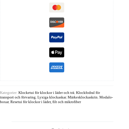
Kategorier:
Klocketui för klockor i läder och trä
,
Klockfodral för
transport och förvaring
,
Lyxiga klockaskar
,
Märkesklockaskrin
,
Modalo-
boxar
,
Resetui för klockor i läder, filt och mikrofiber