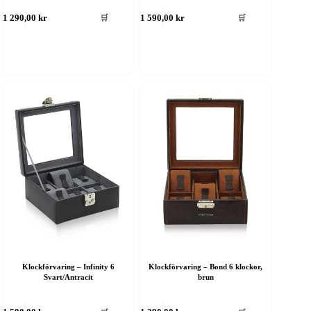
🛒
🛒
1 290,00
kr
1 590,00
kr
Klockförvaring – Infinity 6
Klockförvaring – Bond 6 klockor,
Svart/Antracit
brun