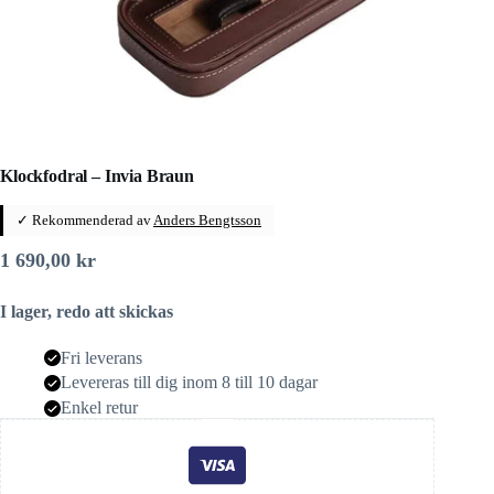
Klockfodral – Invia Braun
✓ Rekommenderad av
Anders Bengtsson
1 690,00
kr
I lager, redo att skickas
Fri leverans
Levereras till dig inom 8 till 10 dagar
Enkel retur