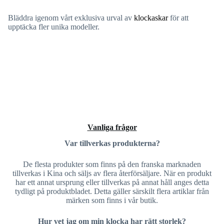
Bläddra igenom vårt exklusiva urval av
klockaskar
för att
upptäcka fler unika modeller.
Vanliga frågor
Var tillverkas produkterna?
De flesta produkter som finns på den franska marknaden
tillverkas i Kina och säljs av flera återförsäljare. När en produkt
har ett annat ursprung eller tillverkas på annat håll anges detta
tydligt på produktbladet. Detta gäller särskilt flera artiklar från
märken som finns i vår butik.
Hur vet jag om min klocka har rätt storlek?