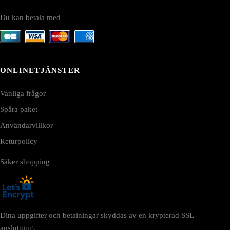
Du kan betala med
ONLINETJÄNSTER
Vanliga frågor
Spåra paket
Användarvillkor
Returpolicy
Säker shopping
Dina uppgifter och betalningar skyddas av en krypterad SSL-
anslutning.