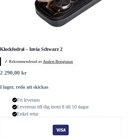
Klockfodral – Invia Schwarz 2
✓ Rekommenderad av
Anders Bengtsson
2 290,00
kr
I lager, redo att skickas
Fri leverans
Levereras till dig inom 8 till 10 dagar
Enkel retur