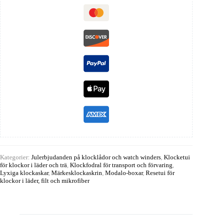
Kategorier:
Julerbjudanden på klocklådor och watch winders
,
Klocketui
för klockor i läder och trä
,
Klockfodral för transport och förvaring
,
Lyxiga klockaskar
,
Märkesklockaskrin
,
Modalo-boxar
,
Resetui för
klockor i läder, filt och mikrofiber