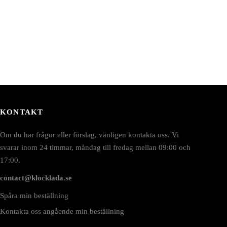
KONTAKT
Om du har frågor eller förslag, vänligen kontakta oss. Vi
svarar inom 24 timmar, måndag till fredag mellan 09:00 och
17:00.
contact@klocklada.se
Spåra min beställning
Kontakta oss angående min beställning