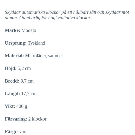
Skyddar automatiska klockor på ett hållbart sätt och skyddar mot
damm. Oumbärlig för högkvalitativa klockor.
Märke:
Modalo
Ursprung:
Tyskland
Material:
Mikroläder, sammet
Höjd:
5,2 cm
Bredd:
8,7 cm
Längd:
17,7 cm
Vikt:
400 g
Förvaring:
2 klockor
Färg:
svart