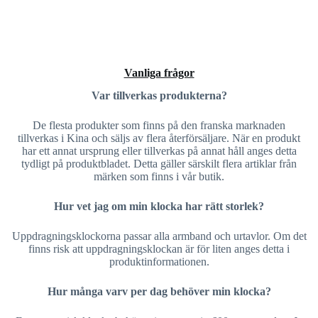
Vanliga frågor
Var tillverkas produkterna?
De flesta produkter som finns på den franska marknaden
tillverkas i Kina och säljs av flera återförsäljare. När en produkt
har ett annat ursprung eller tillverkas på annat håll anges detta
tydligt på produktbladet. Detta gäller särskilt flera artiklar från
märken som finns i vår butik.
Hur vet jag om min klocka har rätt storlek?
Uppdragningsklockorna passar alla armband och urtavlor. Om det
finns risk att uppdragningsklockan är för liten anges detta i
produktinformationen.
Hur många varv per dag behöver min klocka?