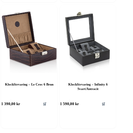
Klockförvaring – Le Croc 6 Brun
Klockförvaring – Infinity 6
Svart/Antracit
🛒
🛒
1 390,00
kr
1 590,00
kr