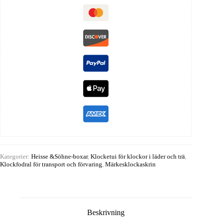
Kategorier:
Heisse &Söhne-boxar
,
Klocketui för klockor i läder och trä
,
Klockfodral för transport och förvaring
,
Märkesklockaskrin
Beskrivning