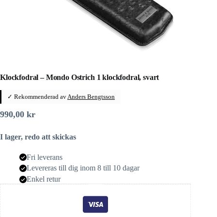
Klockfodral – Mondo Ostrich 1 klockfodral, svart
✓ Rekommenderad av
Anders Bengtsson
990,00
kr
I lager, redo att skickas
Fri leverans
Levereras till dig inom 8 till 10 dagar
Enkel retur