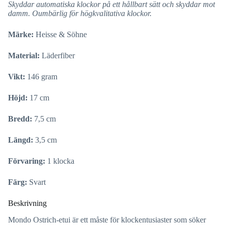
Skyddar automatiska klockor på ett hållbart sätt och skyddar mot
damm. Oumbärlig för högkvalitativa klockor.
Märke:
Heisse & Söhne
Material:
Läderfiber
Vikt:
146 gram
Höjd:
17 cm
Bredd:
7,5 cm
Längd:
3,5 cm
Förvaring:
1 klocka
Färg:
Svart
Beskrivning
Mondo Ostrich-etui är ett måste för klockentusiaster som söker