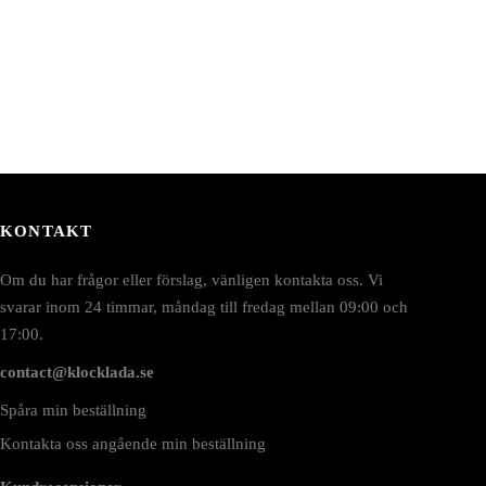
KONTAKT
Om du har frågor eller förslag, vänligen kontakta oss. Vi
svarar inom 24 timmar, måndag till fredag mellan 09:00 och
17:00.
contact@klocklada.se
Spåra min beställning
Kontakta oss angående min beställning