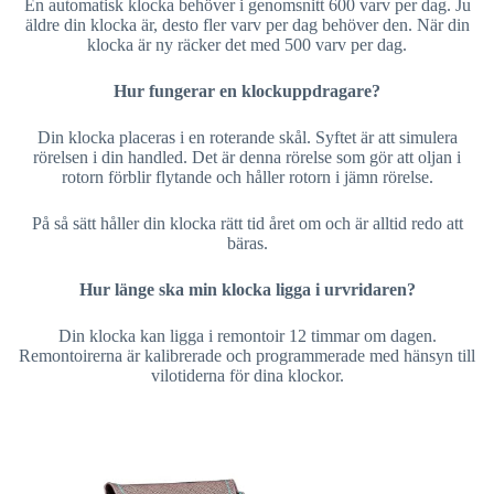
En automatisk klocka behöver i genomsnitt 600 varv per dag. Ju
äldre din klocka är, desto fler varv per dag behöver den. När din
klocka är ny räcker det med 500 varv per dag.
Hur fungerar en klockuppdragare?
Din klocka placeras i en roterande skål. Syftet är att simulera
rörelsen i din handled. Det är denna rörelse som gör att oljan i
rotorn förblir flytande och håller rotorn i jämn rörelse.
På så sätt håller din klocka rätt tid året om och är alltid redo att
bäras.
Hur länge ska min klocka ligga i urvridaren?
Din klocka kan ligga i remontoir 12 timmar om dagen.
Remontoirerna är kalibrerade och programmerade med hänsyn till
vilotiderna för dina klockor.