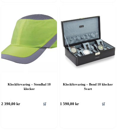
Klockförvaring – Stendhal 10
Klockförvaring – Bond 10 klockor
klockor
Svart
🛒
🛒
2 390,00
kr
1 590,00
kr