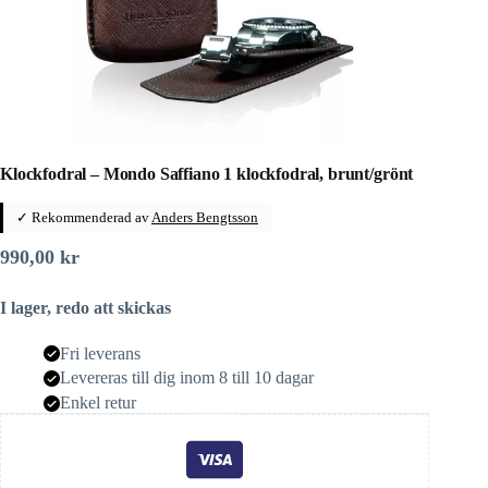
Klockfodral – Mondo Saffiano 1 klockfodral, brunt/grönt
✓ Rekommenderad av
Anders Bengtsson
990,00
kr
I lager, redo att skickas
Fri leverans
Levereras till dig inom 8 till 10 dagar
Enkel retur