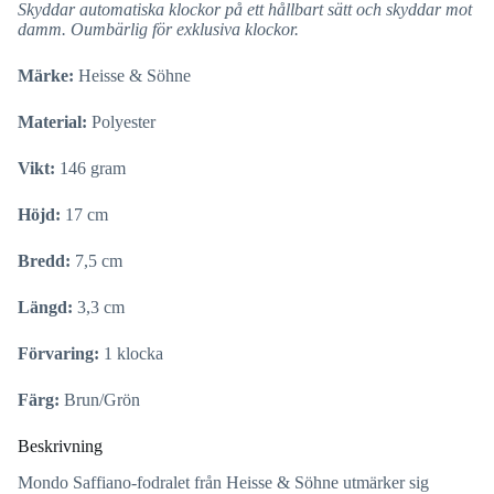
Skyddar automatiska klockor på ett hållbart sätt och skyddar mot
damm. Oumbärlig för exklusiva klockor.
Märke:
Heisse & Söhne
Material:
Polyester
Vikt:
146 gram
Höjd:
17 cm
Bredd:
7,5 cm
Längd:
3,3 cm
Förvaring:
1 klocka
Färg:
Brun/Grön
Beskrivning
Mondo Saffiano-fodralet från Heisse & Söhne utmärker sig