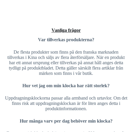
Vanliga frågor
Var tillverkas produkterna?
De flesta produkter som finns på den franska marknaden
tillverkas i Kina och säljs av flera återförsäljare. När en produkt
har ett annat ursprung eller tillverkas på annat håll anges detta
tydligt på produktbladet. Detta gäller särskilt flera artiklar från
märken som finns i vår butik.
Hur vet jag om min klocka har rätt storlek?
Uppdragningsklockorna passar alla armband och urtavlor. Om det
finns risk att uppdragningsklockan är för liten anges detta i
produktinformationen.
Hur många varv per dag behöver min klocka?