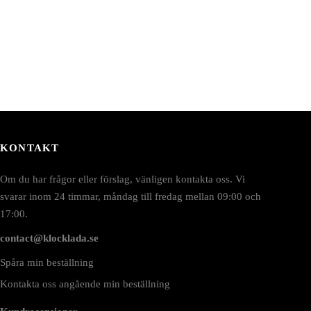
KONTAKT
Om du har frågor eller förslag, vänligen kontakta oss. Vi
svarar inom 24 timmar, måndag till fredag mellan 09:00 och
17:00.
contact@klocklada.se
Spåra min beställning
Kontakta oss angående min beställning