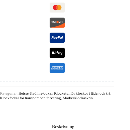
Kategorier:
Heisse &Söhne-boxar
,
Klocketui för klockor i läder och trä
,
Klockfodral för transport och förvaring
,
Märkesklockaskrin
Beskrivning