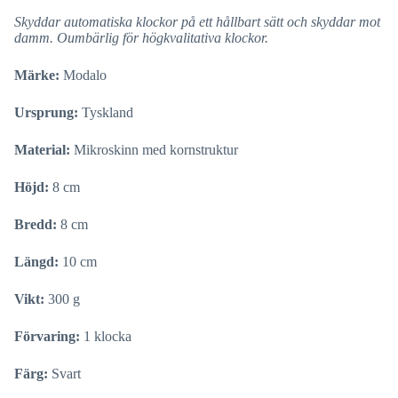
Skyddar automatiska klockor på ett hållbart sätt och skyddar mot
damm. Oumbärlig för högkvalitativa klockor.
Märke:
Modalo
Ursprung:
Tyskland
Material:
Mikroskinn med kornstruktur
Höjd:
8 cm
Bredd:
8 cm
Längd:
10 cm
Vikt:
300 g
Förvaring:
1 klocka
Färg:
Svart