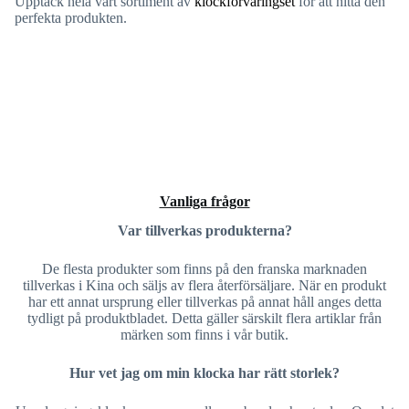
Upptäck hela vårt sortiment av
klockförvaringset
för att hitta den
perfekta produkten.
Vanliga frågor
Var tillverkas produkterna?
De flesta produkter som finns på den franska marknaden
tillverkas i Kina och säljs av flera återförsäljare. När en produkt
har ett annat ursprung eller tillverkas på annat håll anges detta
tydligt på produktbladet. Detta gäller särskilt flera artiklar från
märken som finns i vår butik.
Hur vet jag om min klocka har rätt storlek?