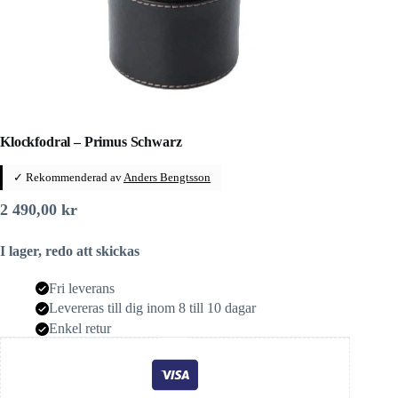
Klockfodral – Primus Schwarz
✓ Rekommenderad av
Anders Bengtsson
2 490,00
kr
I lager, redo att skickas
Fri leverans
Levereras till dig inom 8 till 10 dagar
Enkel retur