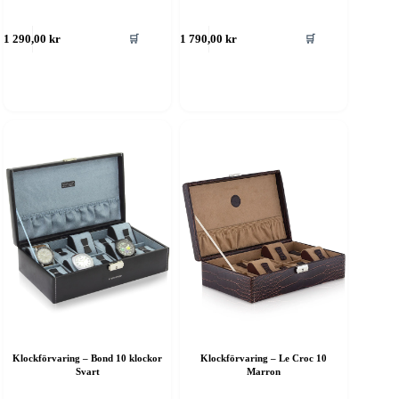
🛒
🛒
1 290,00
kr
1 790,00
kr
Klockförvaring – Bond 10 klockor
Klockförvaring – Le Croc 10
Svart
Marron