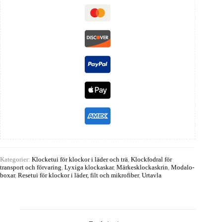
Kategorier:
Klocketui för klockor i läder och trä
,
Klockfodral för
transport och förvaring
,
Lyxiga klockaskar
,
Märkesklockaskrin
,
Modalo-
boxar
,
Resetui för klockor i läder, filt och mikrofiber
,
Urtavla