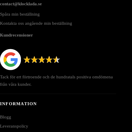
contact@klocklada.se
Spåra min beställning
Kontakta oss angående min beställning
Kundrecensioner
Tack för ert förtroende och de hundratals positiva omdömena
från våra kunder.
INFORMATION
Blogg
Leveranspolicy