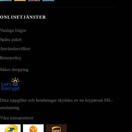
ONLINETJÄNSTER
Vanliga frågor
Spåra paket
Användarvillkor
Returpolicy
Säker shopping
Dina uppgifter och betalningar skyddas av en krypterad SSL-
anslutning.
Våra transportörer