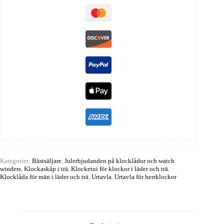
Kategorier:
Bästsäljare
,
Julerbjudanden på klocklådor och watch
winders
,
Klockaskåp i trä
,
Klocketui för klockor i läder och trä
,
Klocklåda för män i läder och trä
,
Urtavla
,
Urtavla för herrklockor