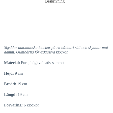
Beskrivning
Skyddar automatiska klockor på ett hållbart sätt och skyddar mot
damm. Oumbärlig för exklusiva klockor.
Material:
Furu, högkvalitativ sammet
Höjd:
9 cm
Bredd:
19 cm
Längd:
19 cm
Förvaring:
6 klockor