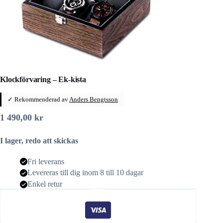
Klockförvaring – Ek-kista
✓ Rekommenderad av
Anders Bengtsson
1 490,00
kr
I lager, redo att skickas
Fri leverans
Levereras till dig inom 8 till 10 dagar
Enkel retur