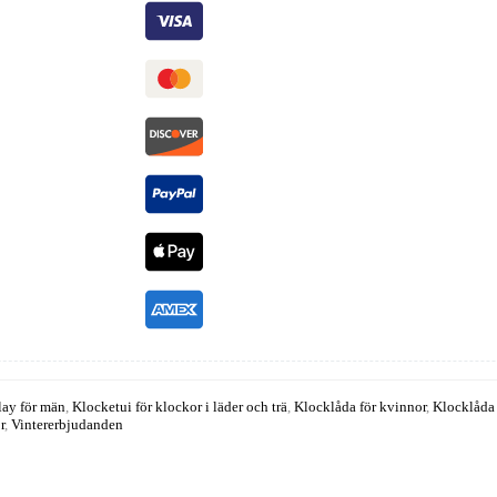
lay för män
,
Klocketui för klockor i läder och trä
,
Klocklåda för kvinnor
,
Klocklåda 
r
,
Vintererbjudanden