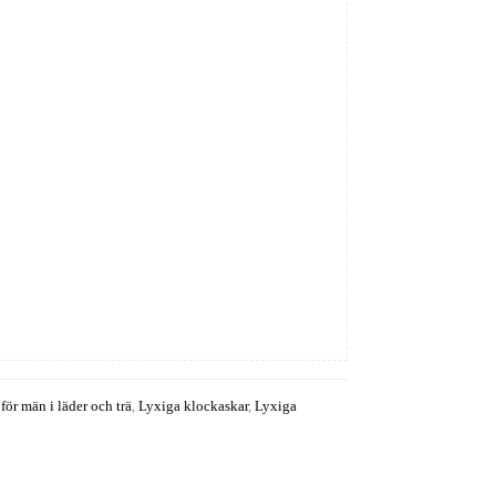
för män i läder och trä
,
Lyxiga klockaskar
,
Lyxiga