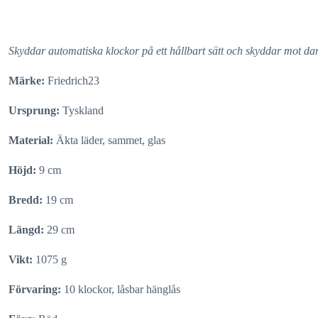
Skyddar automatiska klockor på ett hållbart sätt och skyddar mot da
Märke:
Friedrich23
Ursprung:
Tyskland
Material:
Äkta läder, sammet, glas
Höjd:
9 cm
Bredd:
19 cm
Längd:
29 cm
Vikt:
1075 g
Förvaring:
10 klockor, låsbar hänglås