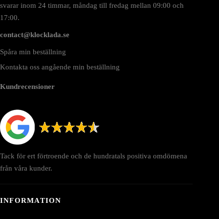
svarar inom 24 timmar, måndag till fredag mellan 09:00 och
17:00.
contact@klocklada.se
Spåra min beställning
Kontakta oss angående min beställning
Kundrecensioner
Tack för ert förtroende och de hundratals positiva omdömena
från våra kunder.
INFORMATION