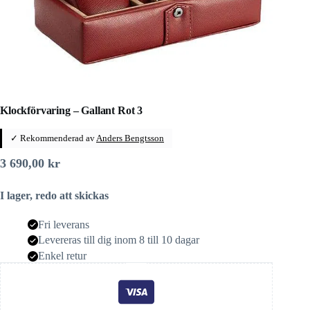
Klockförvaring – Gallant Rot 3
✓ Rekommenderad av
Anders Bengtsson
3 690,00
kr
I lager, redo att skickas
Fri leverans
Levereras till dig inom 8 till 10 dagar
Enkel retur