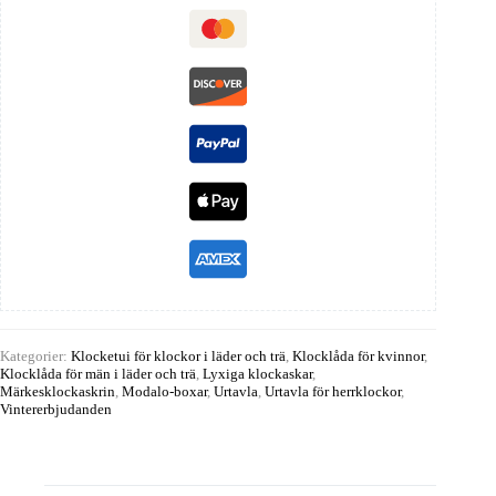
Kategorier:
Klocketui för klockor i läder och trä
,
Klocklåda för kvinnor
,
Klocklåda för män i läder och trä
,
Lyxiga klockaskar
,
Märkesklockaskrin
,
Modalo-boxar
,
Urtavla
,
Urtavla för herrklockor
,
Vintererbjudanden