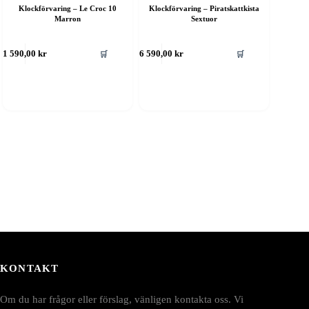
Klockförvaring – Le Croc 10
Klockförvaring – Piratskattkista
Marron
Sextuor
🛒
🛒
1 590,00
kr
6 590,00
kr
KONTAKT
Om du har frågor eller förslag, vänligen kontakta oss. Vi