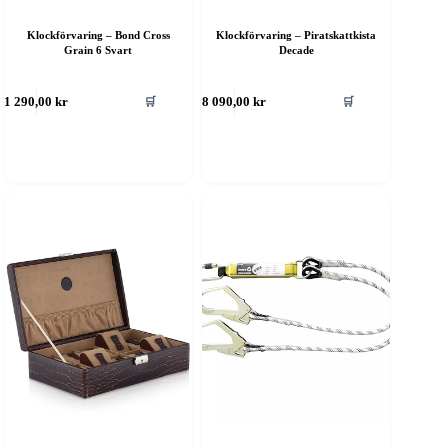
Klockförvaring – Bond Cross
Klockförvaring – Piratskattkista
Grain 6 Svart
Decade
🛒
🛒
1 290,00
kr
8 090,00
kr