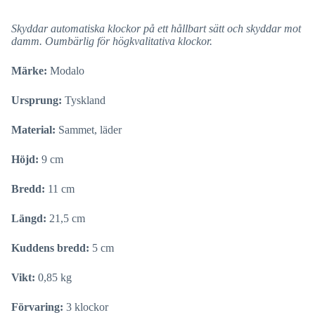
Skyddar automatiska klockor på ett hållbart sätt och skyddar mot
damm. Oumbärlig för högkvalitativa klockor.
Märke:
Modalo
Ursprung:
Tyskland
Material:
Sammet, läder
Höjd:
9 cm
Bredd:
11 cm
Längd:
21,5 cm
Kuddens bredd:
5 cm
Vikt:
0,85 kg
Förvaring:
3 klockor