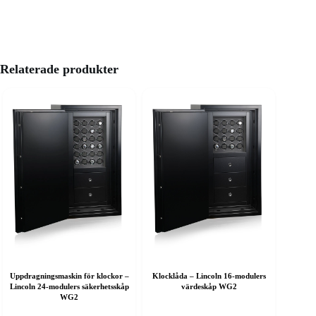
Relaterade produkter
Uppdragningsmaskin för klockor –
Klocklåda – Lincoln 16-modulers
Lincoln 24-modulers säkerhetsskåp
värdeskåp WG2
WG2