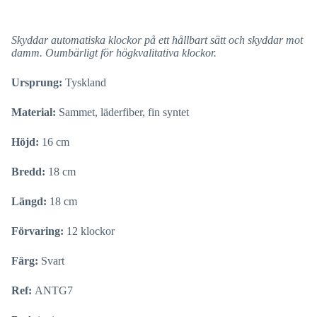
Skyddar automatiska klockor på ett hållbart sätt och skyddar mot
damm. Oumbärligt för högkvalitativa klockor.
Ursprung:
Tyskland
Material:
Sammet, läderfiber, fin syntet
Höjd:
16 cm
Bredd:
18 cm
Längd:
18 cm
Förvaring:
12 klockor
Färg:
Svart
Ref:
ANTG7