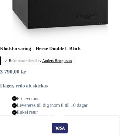
Klockförvaring – Heisse Double L Black
✓ Rekommenderad av
Anders Bengtsson
3 790,00
kr
I lager, redo att skickas
Fri leverans
Levereras till dig inom 8 till 10 dagar
Enkel retur