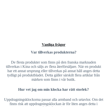
Vanliga frågor
Var tillverkas produkterna?
De flesta produkter som finns på den franska marknaden
tillverkas i Kina och säljs av flera återförsäljare. När en produkt
har ett annat ursprung eller tillverkas på annat håll anges detta
tydligt på produktbladet. Detta gäller särskilt flera artiklar från
märken som finns i vår butik.
Hur vet jag om min klocka har rätt storlek?
Uppdragningsklockorna passar alla armband och urtavlor. Om det
finns risk att uppdragningsklockan är för liten anges detta i