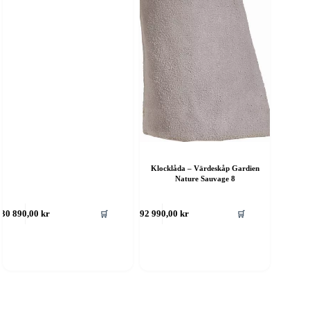
Klocklåda – Värdeskåp Gardien
Nature Sauvage 8
🛒
🛒
30 890,00
kr
892 990,00
kr