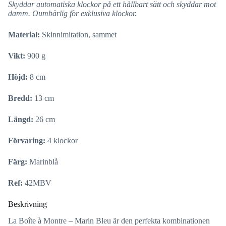
Skyddar automatiska klockor på ett hållbart sätt och skyddar mot
damm. Oumbärlig för exklusiva klockor.
Material:
Skinnimitation, sammet
Vikt:
900 g
Höjd:
8 cm
Bredd:
13 cm
Längd:
26 cm
Förvaring:
4 klockor
Färg:
Marinblå
Ref:
42MBV
Beskrivning
La Boîte à Montre – Marin Bleu är den perfekta kombinationen