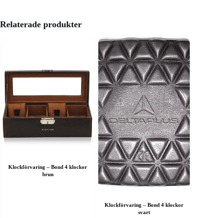
Relaterade produkter
Klockförvaring – Bond 4 klockor
brun
Klockförvaring – Bond 4 klockor
svart