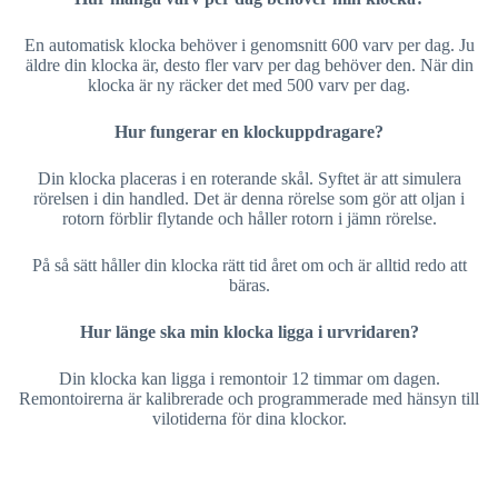
En automatisk klocka behöver i genomsnitt 600 varv per dag. Ju
äldre din klocka är, desto fler varv per dag behöver den. När din
klocka är ny räcker det med 500 varv per dag.
Hur fungerar en klockuppdragare?
Din klocka placeras i en roterande skål. Syftet är att simulera
rörelsen i din handled. Det är denna rörelse som gör att oljan i
rotorn förblir flytande och håller rotorn i jämn rörelse.
På så sätt håller din klocka rätt tid året om och är alltid redo att
bäras.
Hur länge ska min klocka ligga i urvridaren?
Din klocka kan ligga i remontoir 12 timmar om dagen.
Remontoirerna är kalibrerade och programmerade med hänsyn till
vilotiderna för dina klockor.