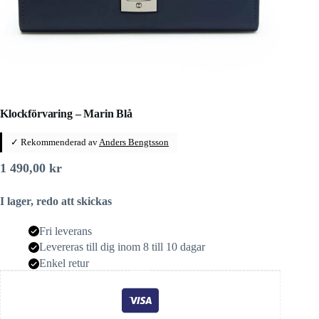
Klockförvaring – Marin Blå
✓ Rekommenderad av
Anders Bengtsson
1 490,00
kr
I lager, redo att skickas
Fri leverans
Levereras till dig inom 8 till 10 dagar
Enkel retur