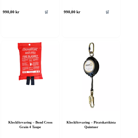
🛒
🛒
990,00
kr
990,00
kr
Klockförvaring – Bond Cross
Klockförvaring – Piratskattkista
Grain 4 Taupe
Quintuor