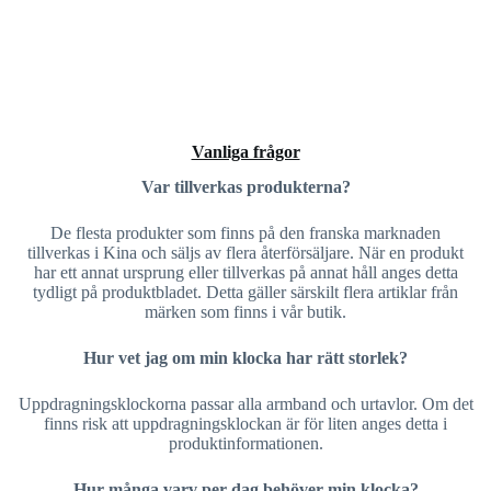
Vanliga frågor
Var tillverkas produkterna?
De flesta produkter som finns på den franska marknaden
tillverkas i Kina och säljs av flera återförsäljare. När en produkt
har ett annat ursprung eller tillverkas på annat håll anges detta
tydligt på produktbladet. Detta gäller särskilt flera artiklar från
märken som finns i vår butik.
Hur vet jag om min klocka har rätt storlek?
Uppdragningsklockorna passar alla armband och urtavlor. Om det
finns risk att uppdragningsklockan är för liten anges detta i
produktinformationen.
Hur många varv per dag behöver min klocka?