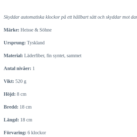
Skyddar automatiska klockor på ett hållbart sätt och skyddar mot d
Märke:
Heisse & Söhne
Ursprung:
Tyskland
Material:
Läderfiber, fin syntet, sammet
Antal nivåer:
1
Vikt:
520 g
Höjd:
8 cm
Bredd:
18 cm
Längd:
18 cm
Förvaring:
6 klockor