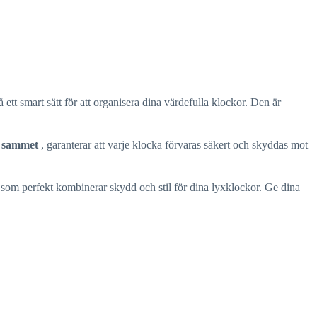
ett smart sätt för att organisera dina värdefulla klockor. Den är
d
sammet
, garanterar att varje klocka förvaras säkert och skyddas mot
som perfekt kombinerar skydd och stil för dina lyxklockor. Ge dina