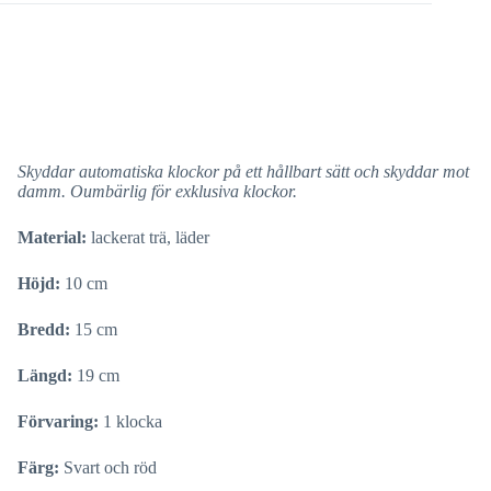
Skyddar automatiska klockor på ett hållbart sätt och skyddar mot
damm. Oumbärlig för exklusiva klockor.
Material:
lackerat trä, läder
Höjd:
10 cm
Bredd:
15 cm
Längd:
19 cm
Förvaring:
1 klocka
Färg:
Svart och röd