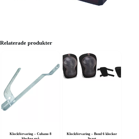
Relaterade produkter
Klockförvaring – Cubano 8
Klockförvaring – Bond 6 klockor
klockor grå
Svart