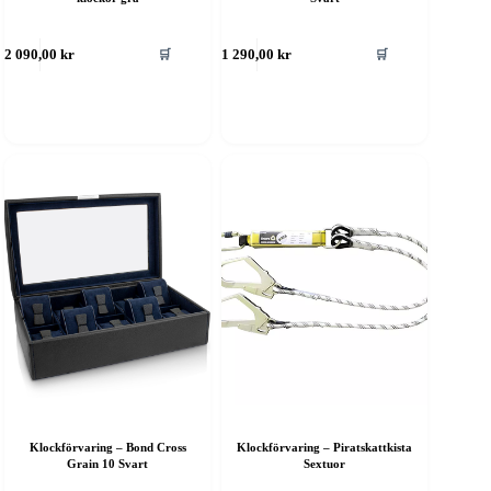
🛒
🛒
2 090,00
kr
1 290,00
kr
Klockförvaring – Bond Cross
Klockförvaring – Piratskattkista
Grain 10 Svart
Sextuor