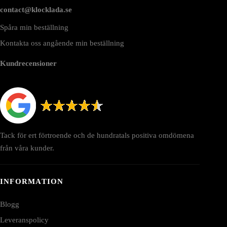
contact@klocklada.se
Spåra min beställning
Kontakta oss angående min beställning
Kundrecensioner
Tack för ert förtroende och de hundratals positiva omdömena
från våra kunder.
INFORMATION
Blogg
Leveranspolicy