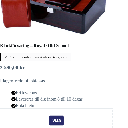
Klockförvaring – Royale Old School
✓ Rekommenderad av
Anders Bengtsson
2 590,00
kr
I lager, redo att skickas
Fri leverans
Levereras till dig inom 8 till 10 dagar
Enkel retur