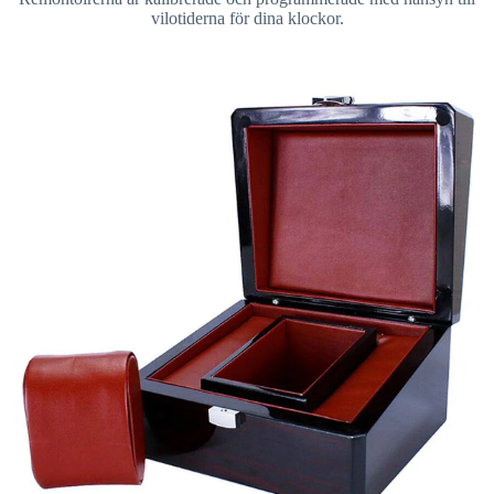
vilotiderna för dina klockor.