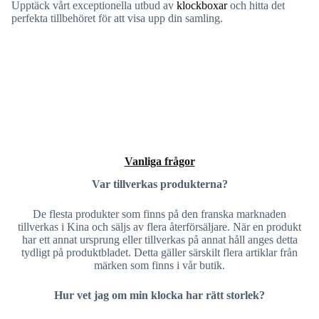
Upptäck vårt exceptionella utbud av
klockboxar
och hitta det
perfekta tillbehöret för att visa upp din samling.
Vanliga frågor
Var tillverkas produkterna?
De flesta produkter som finns på den franska marknaden
tillverkas i Kina och säljs av flera återförsäljare. När en produkt
har ett annat ursprung eller tillverkas på annat håll anges detta
tydligt på produktbladet. Detta gäller särskilt flera artiklar från
märken som finns i vår butik.
Hur vet jag om min klocka har rätt storlek?