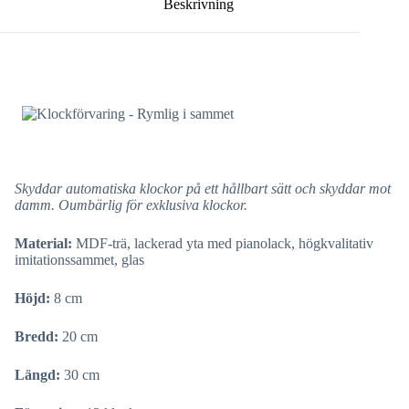
Beskrivning
Skyddar automatiska klockor på ett hållbart sätt och skyddar mot
damm. Oumbärlig för exklusiva klockor.
Material:
MDF-trä, lackerad yta med pianolack, högkvalitativ
imitationssammet, glas
Höjd:
8 cm
Bredd:
20 cm
Längd:
30 cm