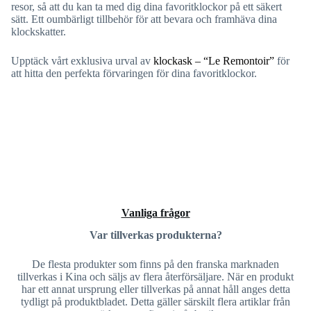
resor, så att du kan ta med dig dina favoritklockor på ett säkert
sätt. Ett oumbärligt tillbehör för att bevara och framhäva dina
klockskatter.
Upptäck vårt exklusiva urval av
klockask – “Le Remontoir”
för
att hitta den perfekta förvaringen för dina favoritklockor.
Vanliga frågor
Var tillverkas produkterna?
De flesta produkter som finns på den franska marknaden
tillverkas i Kina och säljs av flera återförsäljare. När en produkt
har ett annat ursprung eller tillverkas på annat håll anges detta
tydligt på produktbladet. Detta gäller särskilt flera artiklar från