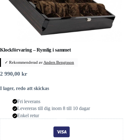
Klockförvaring – Rymlig i sammet
✓ Rekommenderad av
Anders Bengtsson
2 990,00
kr
I lager, redo att skickas
Fri leverans
Levereras till dig inom 8 till 10 dagar
Enkel retur