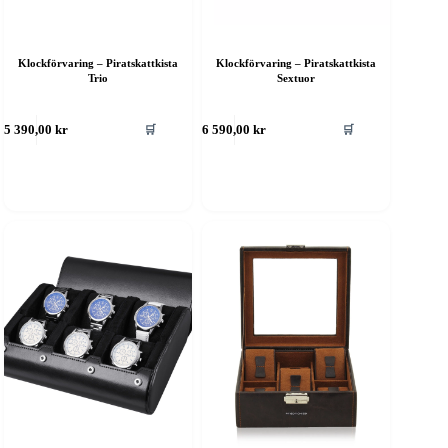
Klockförvaring – Piratskattkista
Klockförvaring – Piratskattkista
Trio
Sextuor
🛒
🛒
5 390,00
kr
6 590,00
kr