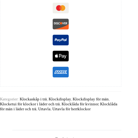
Kategorier:
Klockaskåp i trä
,
Klockdisplay
,
Klockdisplay för män
,
Klocketui för klockor i läder och trä
,
Klocklåda för kvinnor
,
Klocklåda
för män i läder och trä
,
Urtavla
,
Urtavla för herrklockor