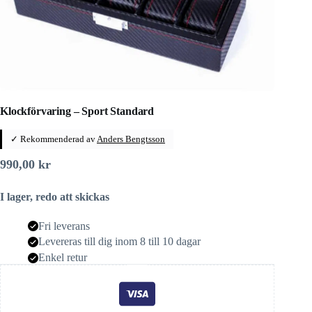
Klockförvaring – Sport Standard
✓ Rekommenderad av
Anders Bengtsson
990,00
kr
I lager, redo att skickas
Fri leverans
Levereras till dig inom 8 till 10 dagar
Enkel retur