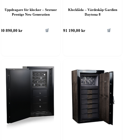
Uppdragare för klockor – Sextuor
Klocklåda – Värdeskåp Gardien
Prestige New Generation
Daytona 8
🛒
🛒
30 890,00
kr
591 190,00
kr