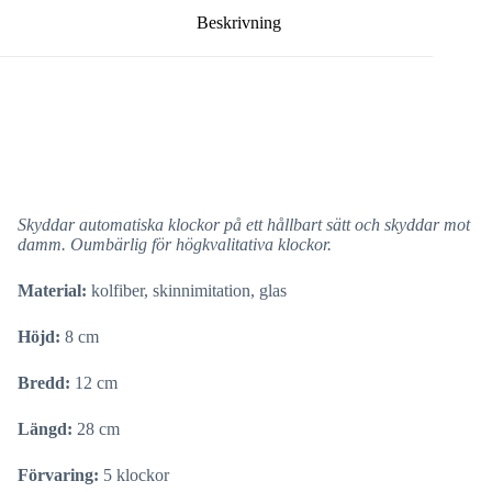
Beskrivning
Skyddar automatiska klockor på ett hållbart sätt och skyddar mot
damm. Oumbärlig för högkvalitativa klockor.
Material:
kolfiber, skinnimitation, glas
Höjd:
8 cm
Bredd:
12 cm
Längd:
28 cm
Förvaring:
5 klockor