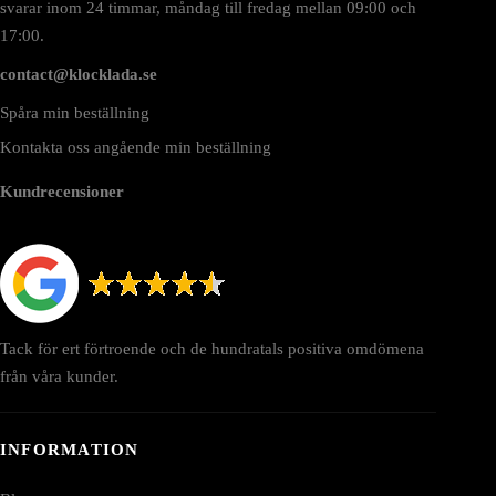
svarar inom 24 timmar, måndag till fredag mellan 09:00 och
17:00.
contact@klocklada.se
Spåra min beställning
Kontakta oss angående min beställning
Kundrecensioner
Tack för ert förtroende och de hundratals positiva omdömena
från våra kunder.
INFORMATION