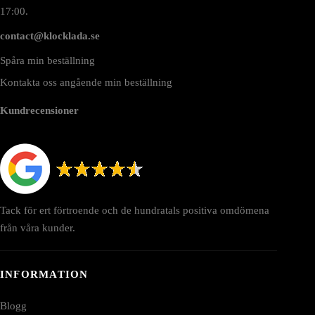
17:00.
contact@klocklada.se
Spåra min beställning
Kontakta oss angående min beställning
Kundrecensioner
Tack för ert förtroende och de hundratals positiva omdömena
från våra kunder.
INFORMATION
Blogg