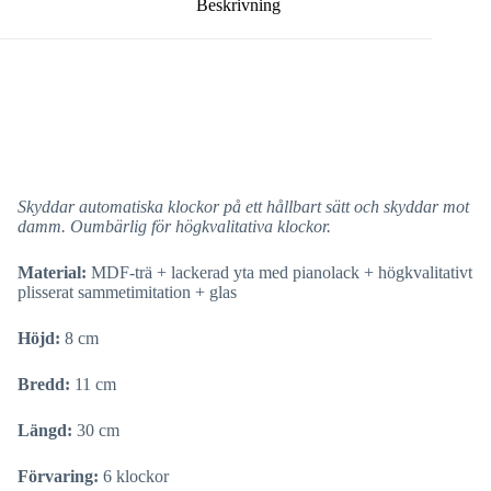
Beskrivning
Skyddar automatiska klockor på ett hållbart sätt och skyddar mot
damm. Oumbärlig för högkvalitativa klockor.
Material:
MDF-trä + lackerad yta med pianolack + högkvalitativt
plisserat sammetimitation + glas
Höjd:
8 cm
Bredd:
11 cm
Längd:
30 cm
Förvaring:
6 klockor