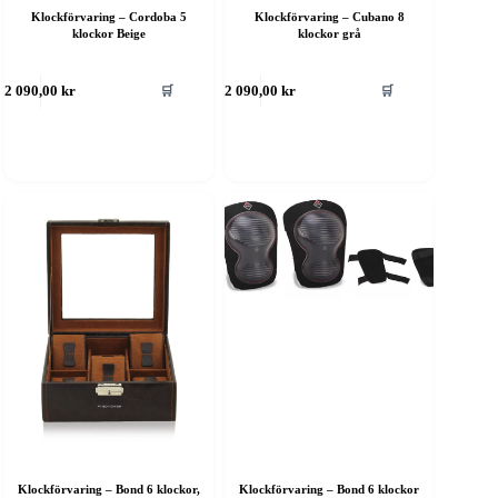
Klockförvaring – Cordoba 5
Klockförvaring – Cubano 8
klockor Beige
klockor grå
🛒
🛒
2 090,00
kr
2 090,00
kr
Klockförvaring – Bond 6 klockor,
Klockförvaring – Bond 6 klockor