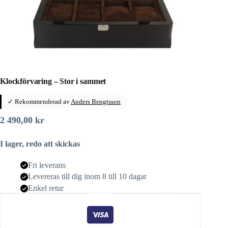
Klockförvaring – Stor i sammet
✓ Rekommenderad av
Anders Bengtsson
2 490,00
kr
I lager, redo att skickas
Fri leverans
Levereras till dig inom 8 till 10 dagar
Enkel retur