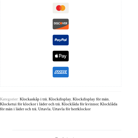
Kategorier:
Klockaskåp i trä
,
Klockdisplay
,
Klockdisplay för män
,
Klocketui för klockor i läder och trä
,
Klocklåda för kvinnor
,
Klocklåda
för män i läder och trä
,
Urtavla
,
Urtavla för herrklockor