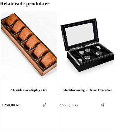
Relaterade produkter
Klassisk klockdisplay i trä
Klockförvaring – Heisse Executive
🛒
🛒
1 250,00
kr
3 990,00
kr