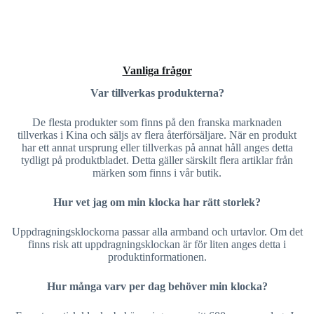
Vanliga frågor
Var tillverkas produkterna?
De flesta produkter som finns på den franska marknaden
tillverkas i Kina och säljs av flera återförsäljare. När en produkt
har ett annat ursprung eller tillverkas på annat håll anges detta
tydligt på produktbladet. Detta gäller särskilt flera artiklar från
märken som finns i vår butik.
Hur vet jag om min klocka har rätt storlek?
Uppdragningsklockorna passar alla armband och urtavlor. Om det
finns risk att uppdragningsklockan är för liten anges detta i
produktinformationen.
Hur många varv per dag behöver min klocka?