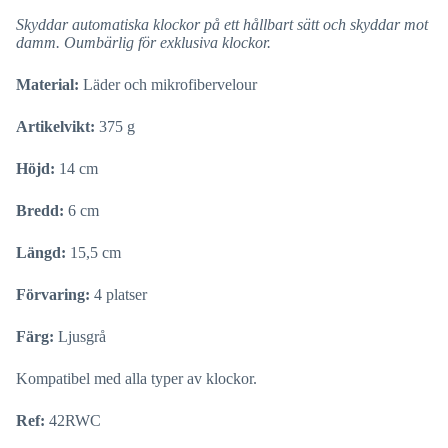
Skyddar automatiska klockor på ett hållbart sätt och skyddar mot
damm. Oumbärlig för exklusiva klockor.
Material:
Läder och mikrofibervelour
Artikelvikt:
375 g
Höjd:
14 cm
Bredd:
6 cm
Längd:
15,5 cm
Förvaring:
4 platser
Färg:
Ljusgrå
Kompatibel med alla typer av klockor.
Ref:
42RWC