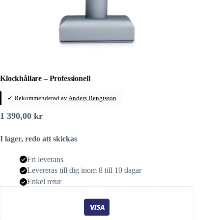
Klockhållare – Professionell
✓ Rekommenderad av
Anders Bengtsson
1 390,00
kr
I lager, redo att skickas
Fri leverans
Levereras till dig inom 8 till 10 dagar
Enkel retur