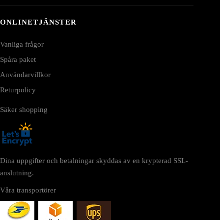
ONLINETJÄNSTER
Vanliga frågor
Spåra paket
Användarvillkor
Returpolicy
Säker shopping
Dina uppgifter och betalningar skyddas av en krypterad SSL-
anslutning.
Våra transportörer