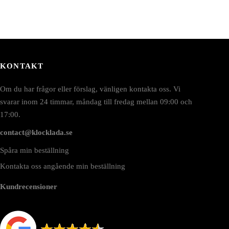
KONTAKT
Om du har frågor eller förslag, vänligen kontakta oss. Vi
svarar inom 24 timmar, måndag till fredag mellan 09:00 och
17:00.
contact@klocklada.se
Spåra min beställning
Kontakta oss angående min beställning
Kundrecensioner