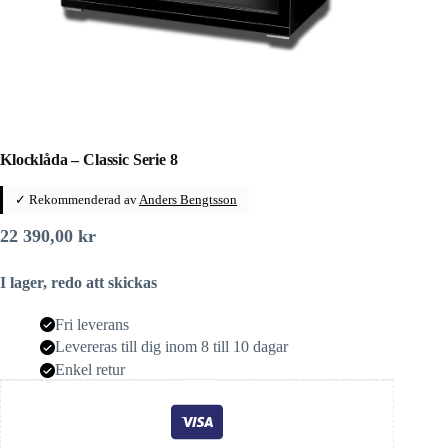
Klocklåda – Classic Serie 8
✓ Rekommenderad av
Anders Bengtsson
22 390,00
kr
I lager, redo att skickas
Fri leverans
Levereras till dig inom 8 till 10 dagar
Enkel retur