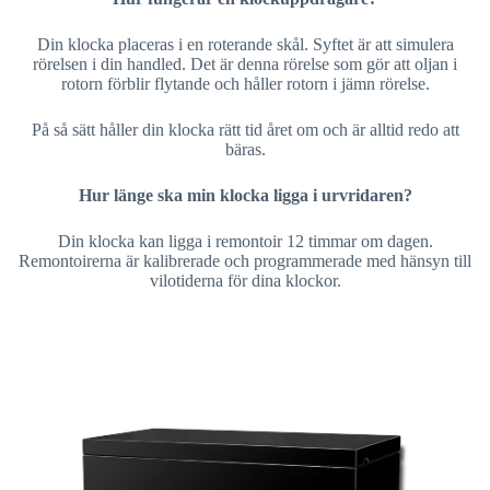
Din klocka placeras i en roterande skål. Syftet är att simulera
rörelsen i din handled. Det är denna rörelse som gör att oljan i
rotorn förblir flytande och håller rotorn i jämn rörelse.
På så sätt håller din klocka rätt tid året om och är alltid redo att
bäras.
Hur länge ska min klocka ligga i urvridaren?
Din klocka kan ligga i remontoir 12 timmar om dagen.
Remontoirerna är kalibrerade och programmerade med hänsyn till
vilotiderna för dina klockor.