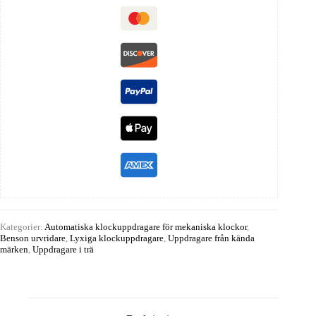
Kategorier:
Automatiska klockuppdragare för mekaniska klockor
,
Benson urvridare
,
Lyxiga klockuppdragare
,
Uppdragare från kända
märken
,
Uppdragare i trä