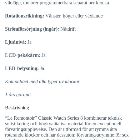
viloläge, motorer programmerbara separat per klocka
Rotationsriktning:
Vänster, höger eller växlande
Strömförsörjning (ingår):
Nätdrift
Ljudnivå:
Ja
LCD-pekskärm:
Ja
LED-belysning:
Ja
Kompatibel med alla typer av klockor
1 års garanti.
Beskrivning
“Le Remontoir” Classic Watch Series 8 kombinerar teknisk
sofistikering och högkvalitativa material för en exceptionell
förvaringsupplevelse. Den är utformad för att rymma åtta
roterande klockor och har dessutom förvaringsutrymme för sex