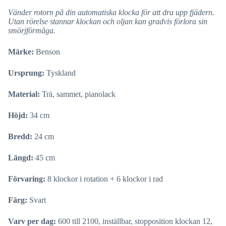
Vänder rotorn på din automatiska klocka för att dra upp fjädern.
Utan rörelse stannar klockan och oljan kan gradvis förlora sin
smörjförmåga.
Märke:
Benson
Ursprung:
Tyskland
Material:
Trä, sammet, pianolack
Höjd:
34 cm
Bredd:
24 cm
Längd:
45 cm
Förvaring:
8 klockor i rotation + 6 klockor i rad
Färg:
Svart
Varv per dag:
600 till 2100, inställbar, stopposition klockan 12,