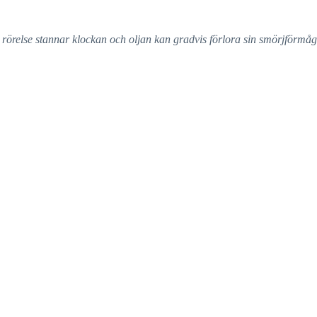
n rörelse stannar klockan och oljan kan gradvis förlora sin smörjförmåg