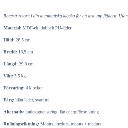
Roterar rotorn i din automatiska klocka för att dra upp fjädern. Uta
Material:
MDF-ek, dubbelt PU-läder
Höjd:
28,5 cm
Bredd:
18,5 cm
Längd:
29,8 cm
Vikt:
5,5 kg
Förvaring:
4 klockor
Färg:
blått läder, svart trä
Alternativ:
antimagnetisering, låg energiförbrukning
Rullningsriktning:
Moturs, medurs, moturs + medurs