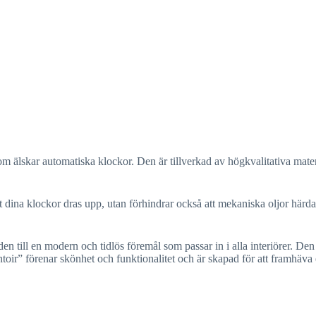
lskar automatiska klockor. Den är tillverkad av högkvalitativa materi
att dina klockor dras upp, utan förhindrar också att mekaniska oljor här
en till en modern och tidlös föremål som passar in i alla interiörer. De
 förenar skönhet och funktionalitet och är skapad för att framhäva 