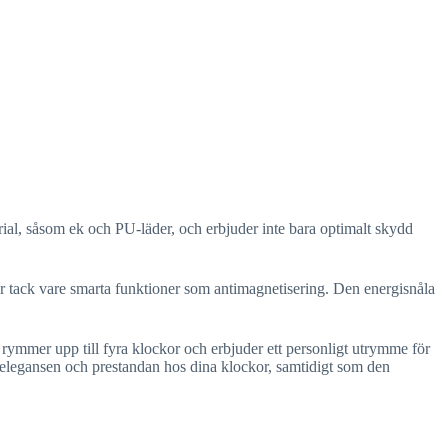
al, såsom ek och PU-läder, och erbjuder inte bara optimalt skydd
dar tack vare smarta funktioner som antimagnetisering. Den energisnåla
n rymmer upp till fyra klockor och erbjuder ett personligt utrymme för
elegansen och prestandan hos dina klockor, samtidigt som den