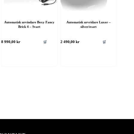
Automatisk urvindare Boxy Fancy
Automatisk urvridare Luxor –
Brick 4 – Svart
silver/svart
🛒
🛒
8 990,00
kr
2 490,00
kr