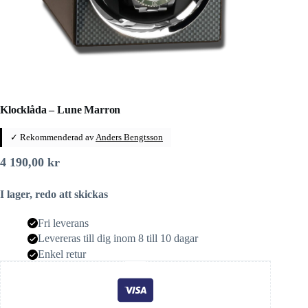
Klocklåda – Lune Marron
✓ Rekommenderad av
Anders Bengtsson
4 190,00
kr
I lager, redo att skickas
Fri leverans
Levereras till dig inom 8 till 10 dagar
Enkel retur