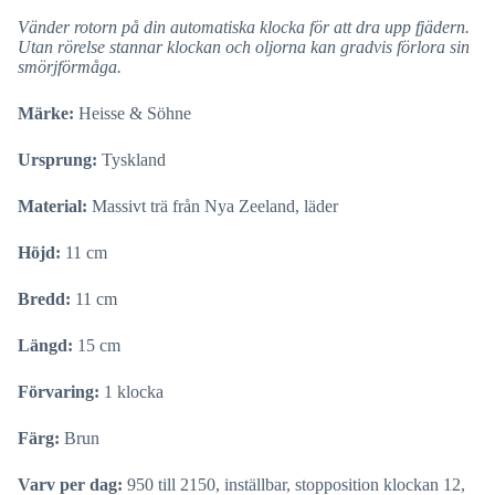
Vänder rotorn på din automatiska klocka för att dra upp fjädern.
Utan rörelse stannar klockan och oljorna kan gradvis förlora sin
smörjförmåga.
Märke:
Heisse & Söhne
Ursprung:
Tyskland
Material:
Massivt trä från Nya Zeeland, läder
Höjd:
11 cm
Bredd:
11 cm
Längd:
15 cm
Förvaring:
1 klocka
Färg:
Brun
Varv per dag:
950 till 2150, inställbar, stopposition klockan 12,