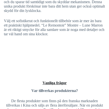
och du sparar tid samtidigt som du skyddar mekanismen. Denna
unika produkt förskönar inte bara ditt hem utan ger också optimalt
skydd för din lyxklocka.
Välj ett sofistikerat och funktionellt tillbehör som är mer än bara
ett praktiskt hjälpmedel. “Le Remontoir” Montre – Lune Marron
är ett riktigt smycke för alla samlare som är noga med detaljer och
tar väl hand om sina klockor.
Vanliga frågor
Var tillverkas produkterna?
De flesta produkter som finns på den franska marknaden
tillverkas i Kina och säljs av flera återförsäljare. När en produkt