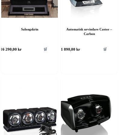
Salongskrin
Automatisk urvindare Castor –
Carbon
🛒
🛒
16 290,00
kr
1 890,00
kr