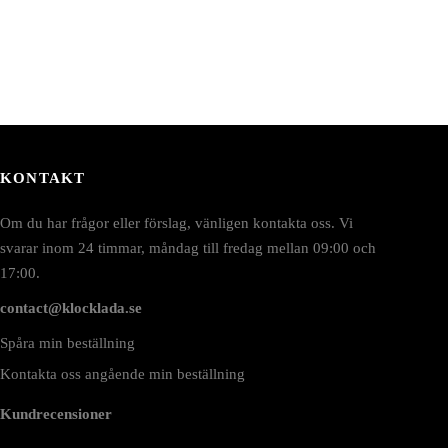
KONTAKT
Om du har frågor eller förslag, vänligen kontakta oss. Vi
svarar inom 24 timmar, måndag till fredag mellan 09:00 och
17:00.
contact@klocklada.se
Spåra min beställning
Kontakta oss angående min beställning
Kundrecensioner