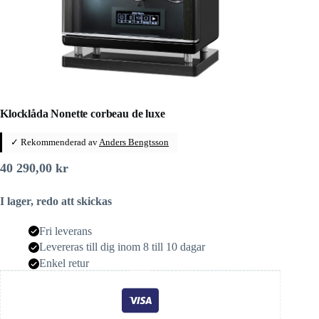
Klocklåda Nonette corbeau de luxe
✓ Rekommenderad av
Anders Bengtsson
40 290,00
kr
I lager, redo att skickas
Fri leverans
Levereras till dig inom 8 till 10 dagar
Enkel retur