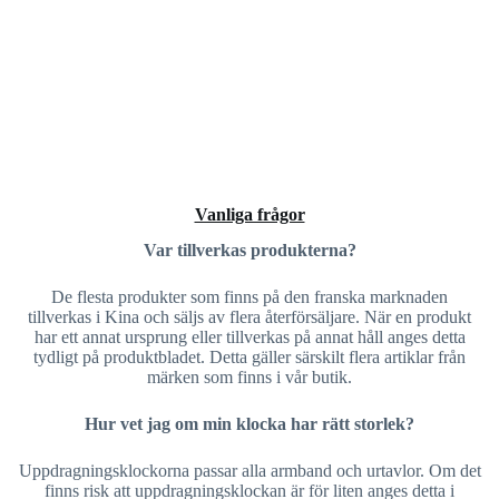
Vanliga frågor
Var tillverkas produkterna?
De flesta produkter som finns på den franska marknaden
tillverkas i Kina och säljs av flera återförsäljare. När en produkt
har ett annat ursprung eller tillverkas på annat håll anges detta
tydligt på produktbladet. Detta gäller särskilt flera artiklar från
märken som finns i vår butik.
Hur vet jag om min klocka har rätt storlek?
Uppdragningsklockorna passar alla armband och urtavlor. Om det
finns risk att uppdragningsklockan är för liten anges detta i