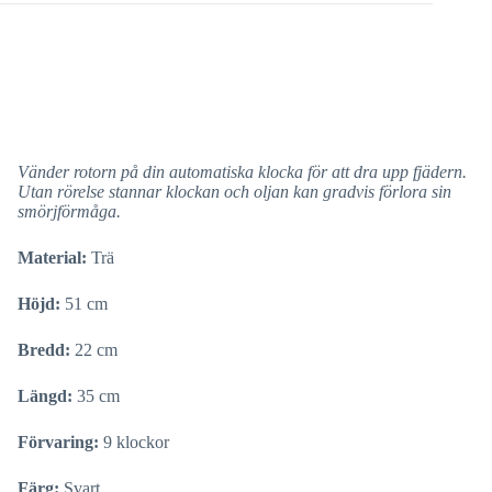
Vänder rotorn på din automatiska klocka för att dra upp fjädern.
Utan rörelse stannar klockan och oljan kan gradvis förlora sin
smörjförmåga.
Material:
Trä
Höjd:
51 cm
Bredd:
22 cm
Längd:
35 cm
Förvaring:
9 klockor
Färg:
Svart