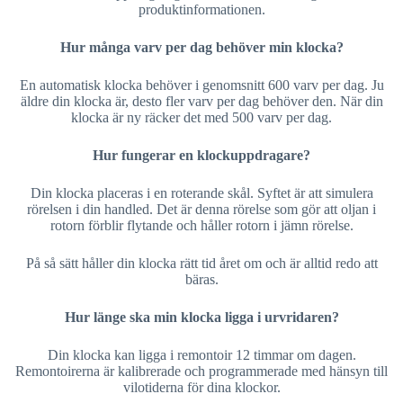
produktinformationen.
Hur många varv per dag behöver min klocka?
En automatisk klocka behöver i genomsnitt 600 varv per dag. Ju
äldre din klocka är, desto fler varv per dag behöver den. När din
klocka är ny räcker det med 500 varv per dag.
Hur fungerar en klockuppdragare?
Din klocka placeras i en roterande skål. Syftet är att simulera
rörelsen i din handled. Det är denna rörelse som gör att oljan i
rotorn förblir flytande och håller rotorn i jämn rörelse.
På så sätt håller din klocka rätt tid året om och är alltid redo att
bäras.
Hur länge ska min klocka ligga i urvridaren?
Din klocka kan ligga i remontoir 12 timmar om dagen.
Remontoirerna är kalibrerade och programmerade med hänsyn till
vilotiderna för dina klockor.