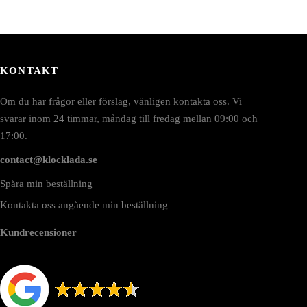
KONTAKT
Om du har frågor eller förslag, vänligen kontakta oss. Vi
svarar inom 24 timmar, måndag till fredag mellan 09:00 och
17:00.
contact@klocklada.se
Spåra min beställning
Kontakta oss angående min beställning
Kundrecensioner