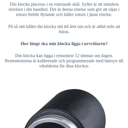
Din klocka placeras i en roterande skål. Syftet är att simulera
rörelsen i din handled. Det är denna rörelse som gör att oljan i
rotorn förblir flytande och håller rotorn i jämn rörelse.
På så sätt håller din klocka rätt tid året om och är alltid redo att
bäras.
Hur länge ska min klocka ligga i urvridaren?
Din klocka kan ligga i remontoir 12 timmar om dagen.
Remontoirerna är kalibrerade och programmerade med hänsyn till
vilotiderna för dina klockor.