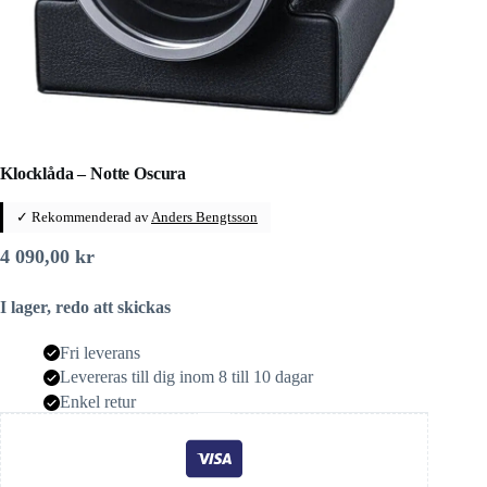
Klocklåda – Notte Oscura
✓ Rekommenderad av
Anders Bengtsson
4 090,00
kr
I lager, redo att skickas
Fri leverans
Levereras till dig inom 8 till 10 dagar
Enkel retur