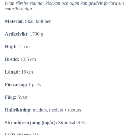
Utan rörelse stannar klockan och oljan kan gradvis förlora sin
smörjförmåga.
Material:
Skaï, kolfiber
Artikelvikt:
1700 g
Höjd:
12 cm
Bredd:
13,5 cm
Längd:
16 cm
Förvaring:
1 plats
Färg:
Svart
Rullriktning:
medurs, medurs + moturs
Strömförsörjning (ingår):
Strömkabel EU