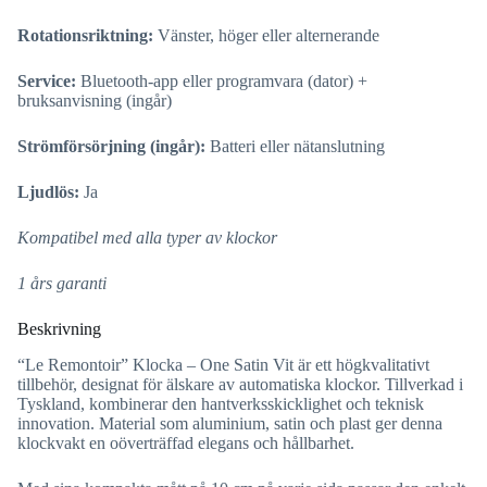
Rotationsriktning:
Vänster, höger eller alternerande
Service:
Bluetooth-app eller programvara (dator) +
bruksanvisning (ingår)
Strömförsörjning (ingår):
Batteri eller nätanslutning
Ljudlös:
Ja
Kompatibel med alla typer av klockor
1 års garanti
Beskrivning
“Le Remontoir” Klocka – One Satin Vit är ett högkvalitativt
tillbehör, designat för älskare av automatiska klockor. Tillverkad i
Tyskland, kombinerar den hantverksskicklighet och teknisk
innovation. Material som aluminium, satin och plast ger denna
klockvakt en oöverträffad elegans och hållbarhet.