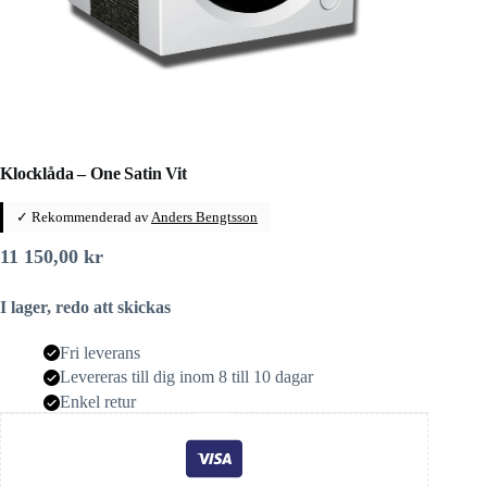
Klocklåda – One Satin Vit
✓ Rekommenderad av
Anders Bengtsson
11 150,00
kr
I lager, redo att skickas
Fri leverans
Levereras till dig inom 8 till 10 dagar
Enkel retur