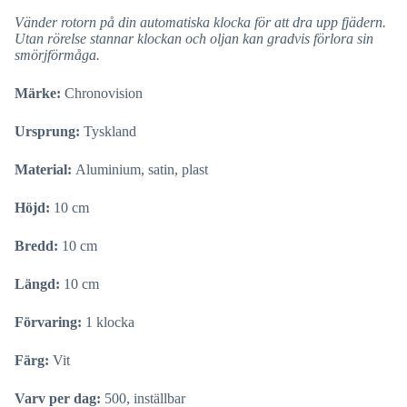
Vänder rotorn på din automatiska klocka för att dra upp fjädern.
Utan rörelse stannar klockan och oljan kan gradvis förlora sin
smörjförmåga.
Märke:
Chronovision
Ursprung:
Tyskland
Material:
Aluminium, satin, plast
Höjd:
10 cm
Bredd:
10 cm
Längd:
10 cm
Förvaring:
1 klocka
Färg:
Vit
Varv per dag:
500, inställbar