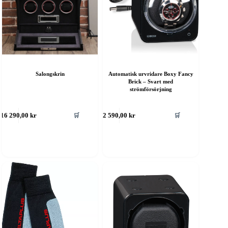
Salongskrin
Automatisk urvridare Boxy Fancy
Brick – Svart med
strömförsörjning
🛒
🛒
16 290,00
kr
2 590,00
kr