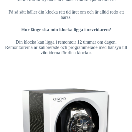
På så sätt håller din klocka rätt tid året om och är alltid redo att
bäras.
Hur länge ska min klocka ligga i urvridaren?
Din klocka kan ligga i remontoir 12 timmar om dagen.
Remontoirerna är kalibrerade och programmerade med hänsyn till
vilotiderna för dina klockor.