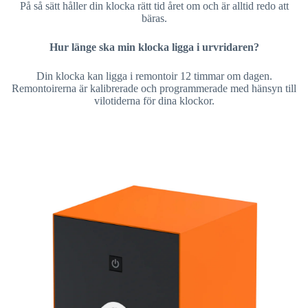
På så sätt håller din klocka rätt tid året om och är alltid redo att
bäras.
Hur länge ska min klocka ligga i urvridaren?
Din klocka kan ligga i remontoir 12 timmar om dagen.
Remontoirerna är kalibrerade och programmerade med hänsyn till
vilotiderna för dina klockor.