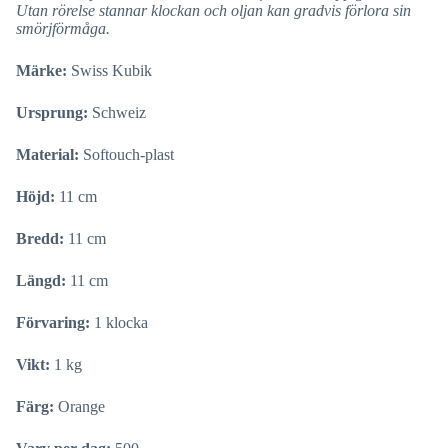
Utan rörelse stannar klockan och oljan kan gradvis förlora sin
smörjförmåga.
Märke:
Swiss Kubik
Ursprung:
Schweiz
Material:
Softouch-plast
Höjd:
11 cm
Bredd:
11 cm
Längd:
11 cm
Förvaring:
1 klocka
Vikt:
1 kg
Färg:
Orange