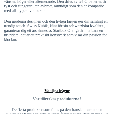
vänster, höger eller alternerande. Den drivs av två C-batterier, är
tyst
och fungerar utan avbrott, samtidigt som den är kompatibel
med alla typer av klockor.
Den moderna designen och den livliga färgen ger din samling en
trendig touch. Swiss Kubik, känt för sin
schweiziska kvalitet
,
garanterar dig ett års sinnesro. Startbox Orange är inte bara en
urvridare, det är ett praktiskt konstverk som visar din passion för
klockor.
Vanliga frågor
Var tillverkas produkterna?
De flesta produkter som finns på den franska marknaden