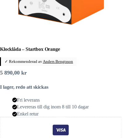
Klocklåda – Startbox Orange
✓ Rekommenderad av
Anders Bengtsson
5 890,00
kr
I lager, redo att skickas
Fri leverans
Levereras till dig inom 8 till 10 dagar
Enkel retur