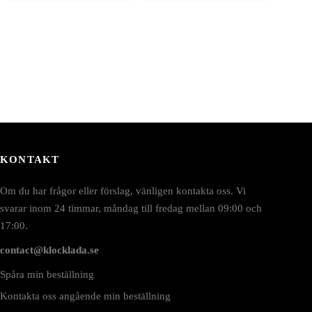
KONTAKT
Om du har frågor eller förslag, vänligen kontakta oss. Vi
svarar inom 24 timmar, måndag till fredag mellan 09:00 och
17:00.
contact@klocklada.se
Spåra min beställning
Kontakta oss angående min beställning