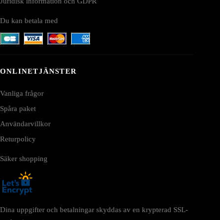
Juridisk information och GDPR
Du kan betala med
ONLINETJÄNSTER
Vanliga frågor
Spåra paket
Användarvillkor
Returpolicy
Säker shopping
Dina uppgifter och betalningar skyddas av en krypterad SSL-