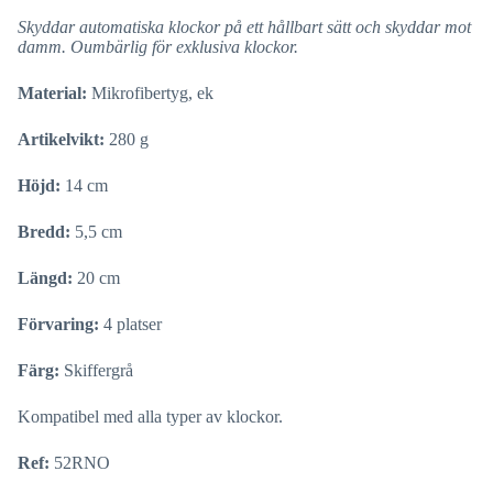
Skyddar automatiska klockor på ett hållbart sätt och skyddar mot
damm. Oumbärlig för exklusiva klockor.
Material:
Mikrofibertyg, ek
Artikelvikt:
280 g
Höjd:
14 cm
Bredd:
5,5 cm
Längd:
20 cm
Förvaring:
4 platser
Färg:
Skiffergrå
Kompatibel med alla typer av klockor.
Ref:
52RNO