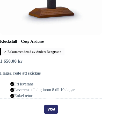
Klockställ – Cosy Ardoise
✓ Rekommenderad av
Anders Bengtsson
1 650,00
kr
I lager, redo att skickas
Fri leverans
Levereras till dig inom 8 till 10 dagar
Enkel retur