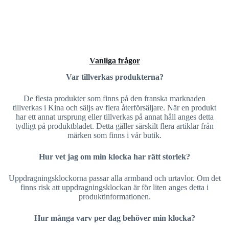
Vanliga frågor
Var tillverkas produkterna?
De flesta produkter som finns på den franska marknaden
tillverkas i Kina och säljs av flera återförsäljare. När en produkt
har ett annat ursprung eller tillverkas på annat håll anges detta
tydligt på produktbladet. Detta gäller särskilt flera artiklar från
märken som finns i vår butik.
Hur vet jag om min klocka har rätt storlek?
Uppdragningsklockorna passar alla armband och urtavlor. Om det
finns risk att uppdragningsklockan är för liten anges detta i
produktinformationen.
Hur många varv per dag behöver min klocka?