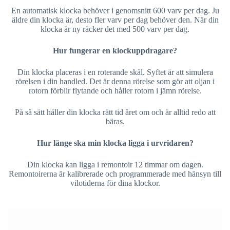
En automatisk klocka behöver i genomsnitt 600 varv per dag. Ju
äldre din klocka är, desto fler varv per dag behöver den. När din
klocka är ny räcker det med 500 varv per dag.
Hur fungerar en klockuppdragare?
Din klocka placeras i en roterande skål. Syftet är att simulera
rörelsen i din handled. Det är denna rörelse som gör att oljan i
rotorn förblir flytande och håller rotorn i jämn rörelse.
På så sätt håller din klocka rätt tid året om och är alltid redo att
bäras.
Hur länge ska min klocka ligga i urvridaren?
Din klocka kan ligga i remontoir 12 timmar om dagen.
Remontoirerna är kalibrerade och programmerade med hänsyn till
vilotiderna för dina klockor.