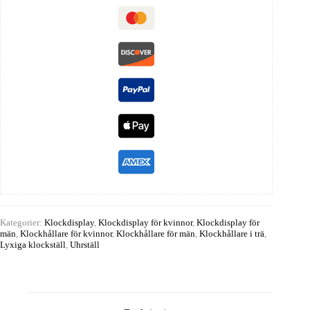
Kategorier:
Klockdisplay
,
Klockdisplay för kvinnor
,
Klockdisplay för
män
,
Klockhållare för kvinnor
,
Klockhållare för män
,
Klockhållare i trä
,
Lyxiga klockställ
,
Uhrställ