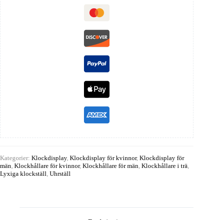
Kategorier:
Klockdisplay
,
Klockdisplay för kvinnor
,
Klockdisplay för
män
,
Klockhållare för kvinnor
,
Klockhållare för män
,
Klockhållare i trä
,
Lyxiga klockställ
,
Uhrställ