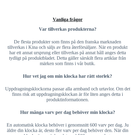
Vanliga frågor
Var tillverkas produkterna?
De flesta produkter som finns på den franska marknaden
tillverkas i Kina och säljs av flera återförsäljare. När en produkt
har ett annat ursprung eller tillverkas på annat håll anges detta
tydligt på produktbladet. Detta gäller särskilt flera artiklar från
märken som finns i vår butik.
Hur vet jag om min klocka har rätt storlek?
Uppdragningsklockorna passar alla armband och urtavlor. Om det
finns risk att uppdragningsklockan är för liten anges detta i
produktinformationen.
Hur många varv per dag behöver min klocka?
En automatisk klocka behöver i genomsnitt 600 varv per dag. Ju
äldre din klocka är, desto fler varv per dag behöver den. När din