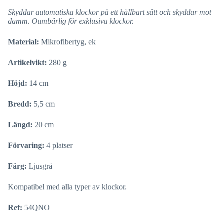
Skyddar automatiska klockor på ett hållbart sätt och skyddar mot
damm. Oumbärlig för exklusiva klockor.
Material:
Mikrofibertyg, ek
Artikelvikt:
280 g
Höjd:
14 cm
Bredd:
5,5 cm
Längd:
20 cm
Förvaring:
4 platser
Färg:
Ljusgrå
Kompatibel med alla typer av klockor.
Ref:
54QNO