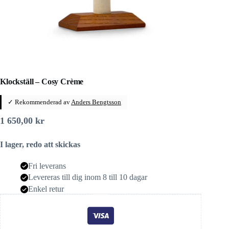
Klockställ – Cosy Crème
✓ Rekommenderad av
Anders Bengtsson
1 650,00
kr
I lager, redo att skickas
Fri leverans
Levereras till dig inom 8 till 10 dagar
Enkel retur