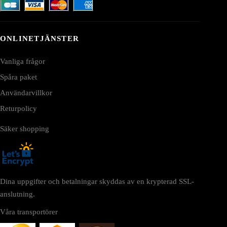
ONLINETJÄNSTER
Vanliga frågor
Spåra paket
Användarvillkor
Returpolicy
Säker shopping
Dina uppgifter och betalningar skyddas av en krypterad SSL-
anslutning.
Våra transportörer