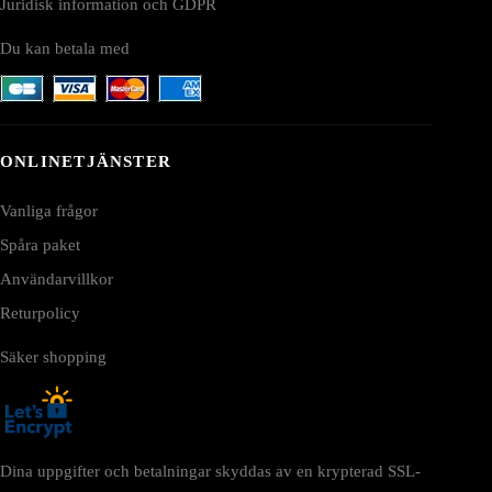
Juridisk information och GDPR
Du kan betala med
ONLINETJÄNSTER
Vanliga frågor
Spåra paket
Användarvillkor
Returpolicy
Säker shopping
Dina uppgifter och betalningar skyddas av en krypterad SSL-