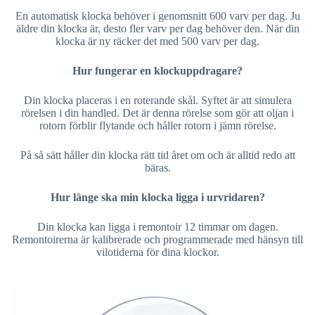
En automatisk klocka behöver i genomsnitt 600 varv per dag. Ju
äldre din klocka är, desto fler varv per dag behöver den. När din
klocka är ny räcker det med 500 varv per dag.
Hur fungerar en klockuppdragare?
Din klocka placeras i en roterande skål. Syftet är att simulera
rörelsen i din handled. Det är denna rörelse som gör att oljan i
rotorn förblir flytande och håller rotorn i jämn rörelse.
På så sätt håller din klocka rätt tid året om och är alltid redo att
bäras.
Hur länge ska min klocka ligga i urvridaren?
Din klocka kan ligga i remontoir 12 timmar om dagen.
Remontoirerna är kalibrerade och programmerade med hänsyn till
vilotiderna för dina klockor.