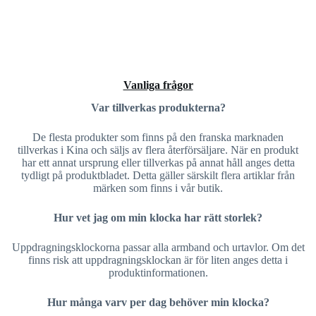
Vanliga frågor
Var tillverkas produkterna?
De flesta produkter som finns på den franska marknaden
tillverkas i Kina och säljs av flera återförsäljare. När en produkt
har ett annat ursprung eller tillverkas på annat håll anges detta
tydligt på produktbladet. Detta gäller särskilt flera artiklar från
märken som finns i vår butik.
Hur vet jag om min klocka har rätt storlek?
Uppdragningsklockorna passar alla armband och urtavlor. Om det
finns risk att uppdragningsklockan är för liten anges detta i
produktinformationen.
Hur många varv per dag behöver min klocka?