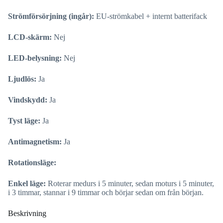
Strömförsörjning (ingår):
EU-strömkabel + internt batterifack
LCD-skärm:
Nej
LED-belysning:
Nej
Ljudlös:
Ja
Vindskydd:
Ja
Tyst läge:
Ja
Antimagnetism:
Ja
Rotationsläge:
Enkel läge:
Roterar medurs i 5 minuter, sedan moturs i 5 minuter,
i 3 timmar, stannar i 9 timmar och börjar sedan om från början.
Beskrivning