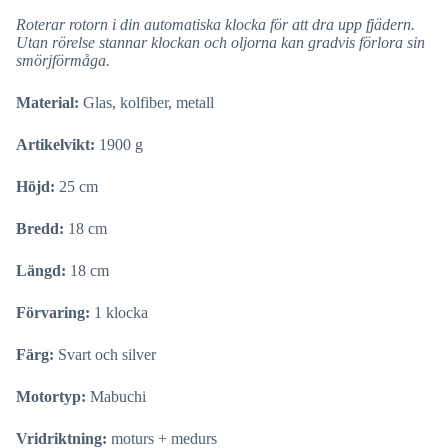
Roterar rotorn i din automatiska klocka för att dra upp fjädern.
Utan rörelse stannar klockan och oljorna kan gradvis förlora sin
smörjförmåga.
Material:
Glas, kolfiber, metall
Artikelvikt:
1900 g
Höjd:
25 cm
Bredd:
18 cm
Längd:
18 cm
Förvaring:
1 klocka
Färg:
Svart och silver
Motortyp:
Mabuchi
Vridriktning:
moturs + medurs