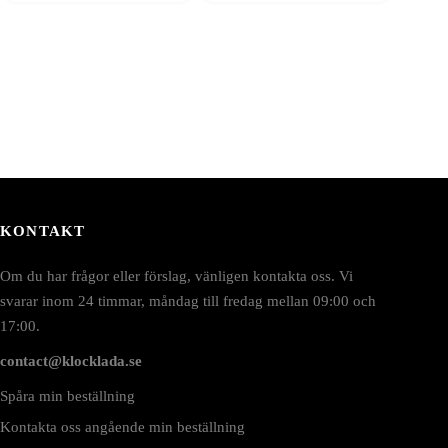
KONTAKT
Om du har frågor eller förslag, vänligen kontakta oss. Vi
svarar inom 24 timmar, måndag till fredag mellan 09:00 och
17:00.
contact@klocklada.se
Spåra min beställning
Kontakta oss angående min beställning