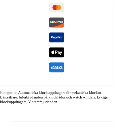
Kategorier:
Automatiska klockuppdragare för mekaniska klockor
,
Bästsäljare
,
Julerbjudanden på klocklådor och watch winders
,
Lyxiga
klockuppdragare
,
Vintererbjudanden