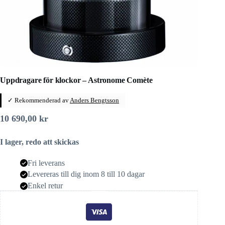
Uppdragare för klockor – Astronome Comète
✓ Rekommenderad av
Anders Bengtsson
10 690,00
kr
I lager, redo att skickas
Fri leverans
Levereras till dig inom 8 till 10 dagar
Enkel retur