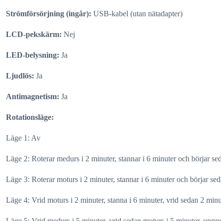
Strömförsörjning (ingår):
USB-kabel (utan nätadapter)
LCD-pekskärm:
Nej
LED-belysning:
Ja
Ljudlös:
Ja
Antimagnetism:
Ja
Rotationsläge:
Läge 1: Av
Läge 2: Roterar medurs i 2 minuter, stannar i 6 minuter och börjar se
Läge 3: Roterar moturs i 2 minuter, stannar i 6 minuter och börjar se
Läge 4: Vrid moturs i 2 minuter, stanna i 6 minuter, vrid sedan 2 min
Läge 5: Vrid medurs i 5 minuter, vrid sedan moturs i 5 minuter, uppre