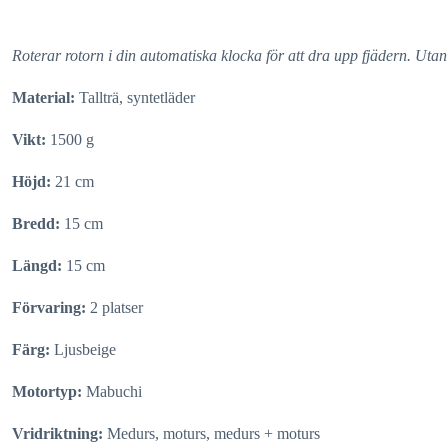
Roterar rotorn i din automatiska klocka för att dra upp fjädern. Uta
Material:
Tallträ, syntetläder
Vikt:
1500 g
Höjd:
21 cm
Bredd:
15 cm
Längd:
15 cm
Förvaring:
2 platser
Färg:
Ljusbeige
Motortyp:
Mabuchi
Vridriktning:
Medurs, moturs, medurs + moturs